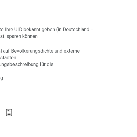
te Ihre UID bekannt geben (in Deutschland =
st. sparen können.
hl auf Bevölkerungsdichte und externe
ßstädten
tungsbeschreibung für die
ng