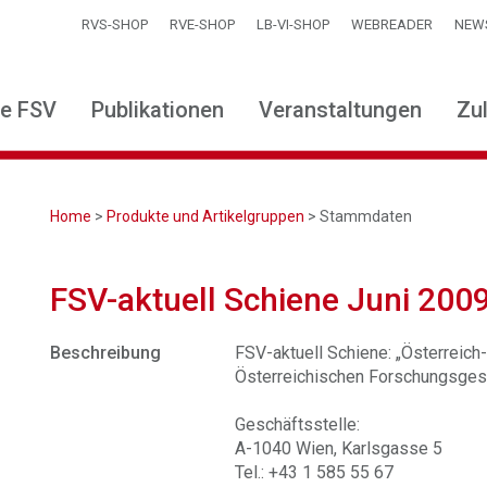
RVS-SHOP
RVE-SHOP
LB-VI-SHOP
WEBREADER
NEW
ie FSV
Publikationen
Veranstaltungen
Zu
Home
>
Produkte und Artikelgruppen
> Stammdaten
FSV-aktuell Schiene Juni 200
Beschreibung
FSV-aktuell Schiene: „Österreich-T
Österreichischen Forschungsgese
Geschäftsstelle:
A-1040 Wien, Karlsgasse 5
Tel.: +43 1 585 55 67