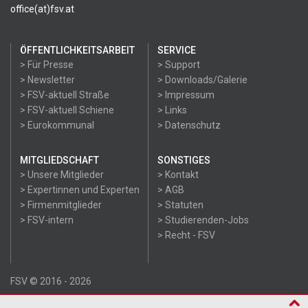
office(at)fsv.at
ÖFFENTLICHKEITSARBEIT
SERVICE
> Für Presse
> Support
> Newsletter
> Downloads/Galerie
> FSV-aktuell Straße
> Impressum
> FSV-aktuell Schiene
> Links
> Eurokommunal
> Datenschutz
MITGLIEDSCHAFT
SONSTIGES
> Unsere Mitglieder
> Kontakt
> Expertinnen und Experten
> AGB
> Firmenmitglieder
> Statuten
> FSV-intern
> Studierenden-Jobs
> Recht - FSV
FSV © 2016 - 2026