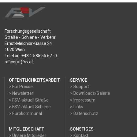
Forschungsgesellschaft
Straße - Schiene - Verkehr
Ernst-Melchior-Gasse 24
1020 Wien
Telefon: +43 1 585 55 67 -0
office(at)fsv.at
ÖFFENTLICHKEITSARBEIT
SERVICE
> Für Presse
> Support
> Newsletter
> Downloads/Galerie
> FSV-aktuell Straße
> Impressum
> FSV-aktuell Schiene
> Links
> Eurokommunal
> Datenschutz
MITGLIEDSCHAFT
SONSTIGES
> Unsere Mitglieder
> Kontakt