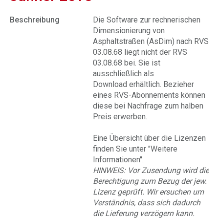
Beschreibung
Die Software zur rechnerischen
Dimensionierung von
Asphaltstraßen (AsDim) nach RVS
03.08.68 liegt nicht der RVS
03.08.68 bei. Sie ist
ausschließlich als
Download erhältlich. Bezieher
eines RVS-Abonnements können
diese bei Nachfrage zum halben
Preis erwerben.
Eine Übersicht über die Lizenzen
finden Sie unter "Weitere
Informationen".
HINWEIS: Vor Zusendung wird die
Berechtigung zum Bezug der jew.
Lizenz geprüft. Wir ersuchen um
Verständnis, dass sich dadurch
die Lieferung verzögern kann.