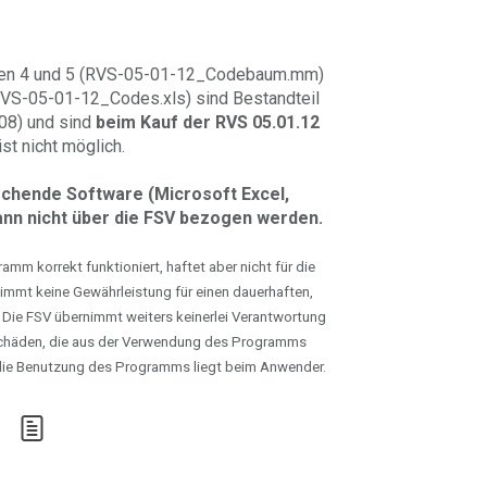
gen 4 und 5 (RVS-05-01-12_Codebaum.mm)
RVS-05-01-12_Codes.xls) sind Bestandteil
08) und sind
beim Kauf der RVS 05.01.12
st nicht möglich.
rechende
Software (Microsoft Excel,
ann nicht über die FSV bezogen werden.
mm korrekt funktioniert, haftet aber nicht für die
immt keine Gewährleistung für einen dauerhaften,
 Die FSV übernimmt weiters keinerlei Verantwortung
chäden, die aus der Verwendung des Programms
r die Benutzung des Programms liegt beim Anwender.