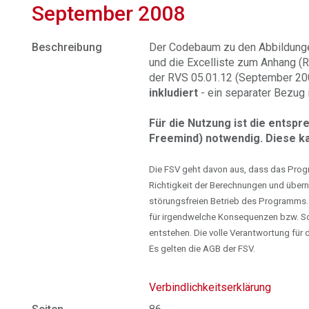
September 2008
Beschreibung
Der Codebaum zu den Abbildun
und die Excelliste zum Anhang (
der RVS 05.01.12 (September 20
inkludiert
- ein separater Bezug i
Für die Nutzung ist die entsp
Freemind) notwendig. Diese k
Die FSV geht davon aus, dass das Progra
Richtigkeit der Berechnungen und übern
störungsfreien Betrieb des Programms.
für irgendwelche Konsequenzen bzw. S
entstehen. Die volle Verantwortung fü
Es gelten die AGB der FSV.
Verbindlichkeitserklärung