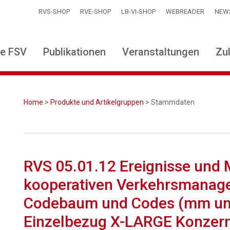
RVS-SHOP
RVE-SHOP
LB-VI-SHOP
WEBREADER
NEW
ie FSV
Publikationen
Veranstaltungen
Zu
Home
>
Produkte und Artikelgruppen
> Stammdaten
RVS 05.01.12 Ereignisse und 
kooperativen Verkehrsmanage
Codebaum und Codes (mm und x
Einzelbezug X-LARGE Konzern