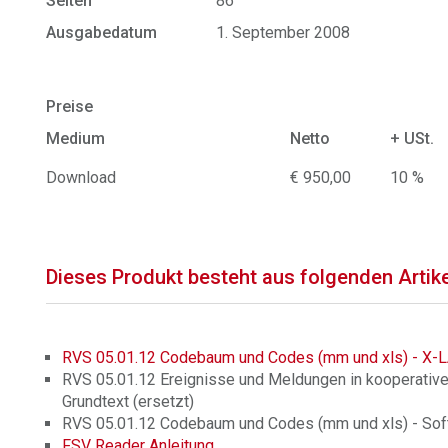
Seiten
86
Ausgabedatum
1. September 2008
Preise
Medium
Netto
+ USt.
Download
€ 950,00
10 %
Dieses Produkt besteht aus folgenden Artik
RVS 05.01.12 Codebaum und Codes (mm und xls) - X-
RVS 05.01.12 Ereignisse und Meldungen in kooperativ
Grundtext (ersetzt)
RVS 05.01.12 Codebaum und Codes (mm und xls) - Sof
FSV Reader Anleitung