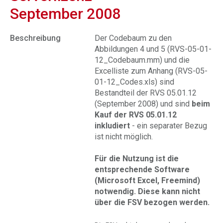
September 2008
Beschreibung
Der Codebaum zu den
Abbildungen 4 und 5 (RVS-05-01-
12_Codebaum.mm) und die
Excelliste zum Anhang (RVS-05-
01-12_Codes.xls) sind
Bestandteil der RVS 05.01.12
(September 2008) und sind
beim
Kauf der RVS 05.01.12
inkludiert
- ein separater Bezug
ist nicht möglich.
Für die Nutzung ist die
entsprechende
Software
(Microsoft Excel, Freemind)
notwendig. Diese kann nicht
über die FSV bezogen werden.