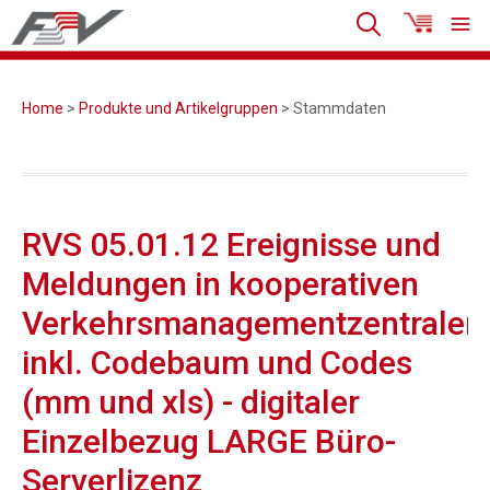
Home
>
Produkte und Artikelgruppen
> Stammdaten
RVS 05.01.12 Ereignisse und
Meldungen in kooperativen
Verkehrsmanagementzentralen
inkl. Codebaum und Codes
(mm und xls) - digitaler
Einzelbezug LARGE Büro-
Serverlizenz