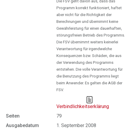
Die FSV geht davon aus, dass das
Programm korrekt funktioniert, haftet
aber nicht für die Richtigkeit der
Berechnungen und übernimmt keine
Gewährleistung für einen dauerhaften,
störungsfreien Betrieb des Programms.
Die FSV übernimmt weiters keinerlei
Verantwortung für irgendwelche
Konsequenzen bzw. Schäden, die aus
der Verwendung des Programms
entstehen. Die volle Verantwortung für
die Benutzung des Programms liegt
beim Anwender. Es gelten die AGB der
FSV.
Verbindlichkeitserklärung
Seiten
79
Ausgabedatum
1. September 2008