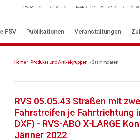
RVS-SHOP
RVE-SHOP
LB-VI-SHOP
WEBREADER
NEW
ie FSV
Publikationen
Veranstaltungen
Zu
Home
>
Produkte und Artikelgruppen
> Stammdaten
RVS 05.05.43 Straßen mit zwe
Fahrstreifen je Fahrtrichtung 
DXF) - RVS-ABO X-LARGE Kon
Jänner 2022