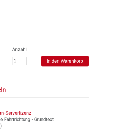
Anzahl
eln
rn-Serverlizenz
e Fahrtrichtung - Grundtext
)