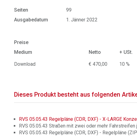
Seiten
99
Ausgabedatum
1. Jänner 2022
Preise
Medium
Netto
+ USt.
Download
€ 470,00
10 %
Dieses Produkt besteht aus folgenden Artik
RVS 05.05.43 Regelpläne (CDR, DXF) - X-LARGE Konze
RVS 05.05.43 Straßen mit zwei oder mehr Fahrstreifen j
RVS 05.05.43 Regelpläne (CDR, DXF) - Regelpläne (ZIP