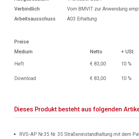
Verbindlich
Vom BMVIT zur Anwendung empf
Arbeitsausschuss
A03 Erhaltung
Preise
Medium
Netto
+ USt.
Heft
€ 83,00
10 %
Download
€ 83,00
10 %
Dieses Produkt besteht aus folgenden Artik
RVS-AP Nr.35 Nr. 35 Straßeninstandhaltung mit dem Pa