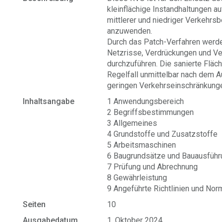
kleinflächige Instandhaltungen a
mittlerer und niedriger Verkehrs
anzuwenden.
Durch das Patch-Verfahren werden
Netzrisse, Verdrückungen und Ver
durchzuführen. Die sanierte Fläch
Regelfall unmittelbar nach dem A
geringen Verkehrseinschränkung
Inhaltsangabe
1 Anwendungsbereich
2 Begriffsbestimmungen
3 Allgemeines
4 Grundstoffe und Zusatzstoffe
5 Arbeitsmaschinen
6 Baugrundsätze und Bauausführ
7 Prüfung und Abrechnung
8 Gewährleistung
9 Angeführte Richtlinien und No
Seiten
10
Ausgabedatum
1. Oktober 2024