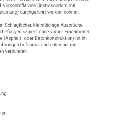
uf Verkehrsflächen (insbesondere mit
belastung) durchgeführt werden können,
 Schlaglöcher, kleinflächige Ausbrüche,
tiefungen saniert, ohne vorher Fräsarbeiten
e (Asphalt- oder Betonkonstruktion) ist im
ufbringen befahrbar und daher nur mit
en verbunden.
ung
rmen