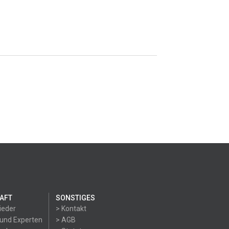
AFT
SONSTIGES
ieder
> Kontakt
 und Experten
> AGB