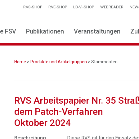
RVS-SHOP
RVE-SHOP
LB-VI-SHOP
WEBREADER
NEW
ie FSV
Publikationen
Veranstaltungen
Zu
Home
>
Produkte und Artikelgruppen
> Stammdaten
RVS Arbeitspapier Nr. 35 Stra
dem Patch-Verfahren
Oktober 2024
Beschreibung
Diese RVS ist für den Einsatz de