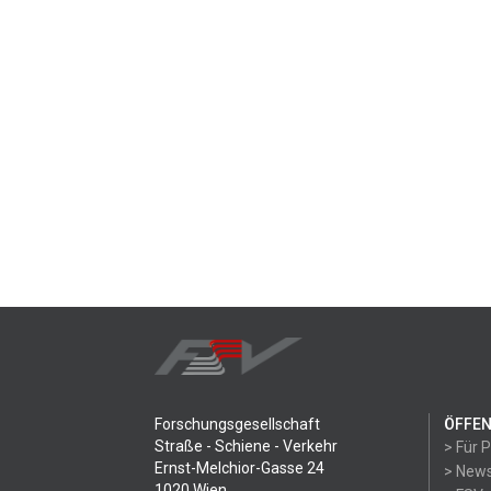
Forschungsgesellschaft
ÖFFEN
Straße - Schiene - Verkehr
> Für 
Ernst-Melchior-Gasse 24
> News
1020 Wien