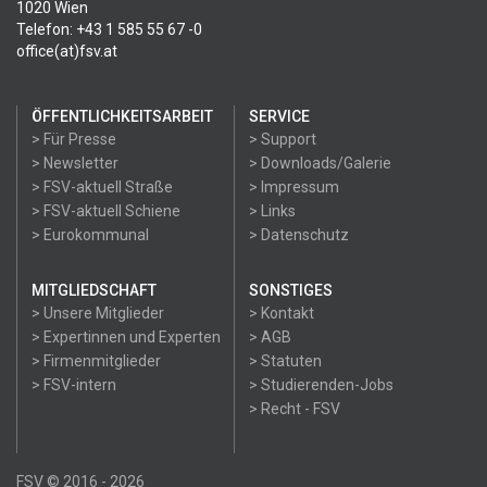
1020 Wien
Telefon: +43 1 585 55 67 -0
office(at)fsv.at
ÖFFENTLICHKEITSARBEIT
SERVICE
> Für Presse
> Support
> Newsletter
> Downloads/Galerie
> FSV-aktuell Straße
> Impressum
> FSV-aktuell Schiene
> Links
> Eurokommunal
> Datenschutz
MITGLIEDSCHAFT
SONSTIGES
> Unsere Mitglieder
> Kontakt
> Expertinnen und Experten
> AGB
> Firmenmitglieder
> Statuten
> FSV-intern
> Studierenden-Jobs
> Recht - FSV
FSV © 2016 - 2026