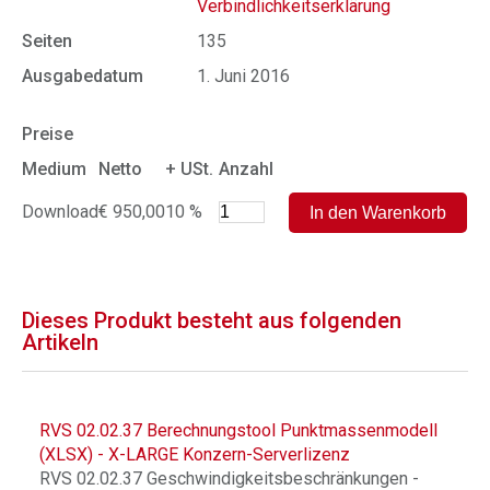
Verbindlichkeitserklärung
Seiten
135
Ausgabedatum
1. Juni 2016
Preise
Medium
Netto
+ USt.
Anzahl
Download
€ 950,00
10 %
Dieses Produkt besteht aus folgenden
Artikeln
RVS 02.02.37 Berechnungstool Punktmassenmodell
(XLSX) - X-LARGE Konzern-Serverlizenz
RVS 02.02.37 Geschwindigkeitsbeschränkungen -