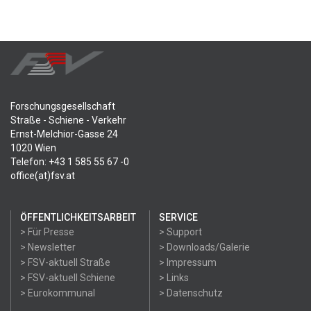
Forschungsgesellschaft
Straße - Schiene - Verkehr
Ernst-Melchior-Gasse 24
1020 Wien
Telefon: +43 1 585 55 67 -0
office(at)fsv.at
ÖFFENTLICHKEITSARBEIT
SERVICE
> Für Presse
> Support
> Newsletter
> Downloads/Galerie
> FSV-aktuell Straße
> Impressum
> FSV-aktuell Schiene
> Links
> Eurokommunal
> Datenschutz