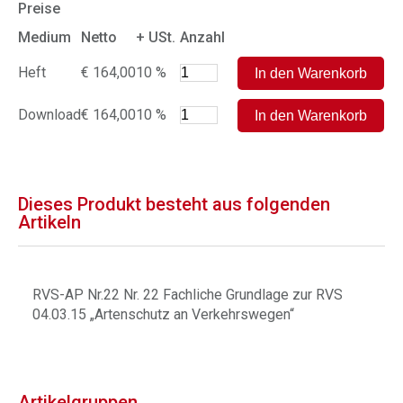
Preise
Medium
Netto
+ USt.
Anzahl
Heft
€ 164,00
10 %
Download
€ 164,00
10 %
Dieses Produkt besteht aus folgenden
Artikeln
RVS-AP Nr.22 Nr. 22 Fachliche Grundlage zur RVS
04.03.15 „Artenschutz an Verkehrswegen“
Artikelgruppen