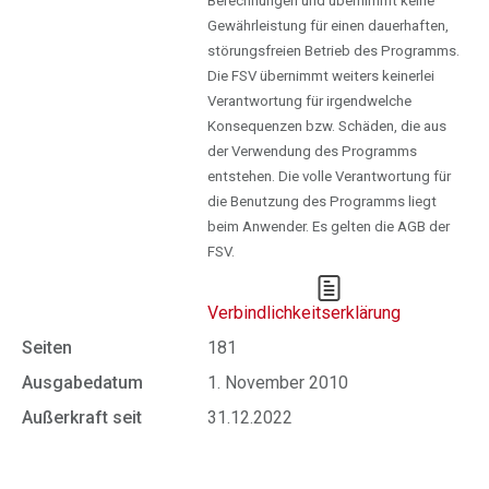
Berechnungen und übernimmt keine
Gewährleistung für einen dauerhaften,
störungsfreien Betrieb des Programms.
Die FSV übernimmt weiters keinerlei
Verantwortung für irgendwelche
Konsequenzen bzw. Schäden, die aus
der Verwendung des Programms
entstehen. Die volle Verantwortung für
die Benutzung des Programms liegt
beim Anwender. Es gelten die AGB der
FSV.
Verbindlichkeitserklärung
Seiten
181
Ausgabedatum
1. November 2010
Außerkraft seit
31.12.2022