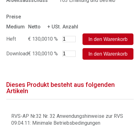
Arbeitsausschuss
T03 Erhaltung und Betrieb
Preise
Medium
Netto
+ USt.
Anzahl
Heft
€ 130,00
10 %
Download
€ 130,00
10 %
Dieses Produkt besteht aus folgenden
Artikeln
RVS-AP Nr.32 Nr. 32 Anwendungshinweise zur RVS
09.04.11: Minimale Betriebsbedingungen