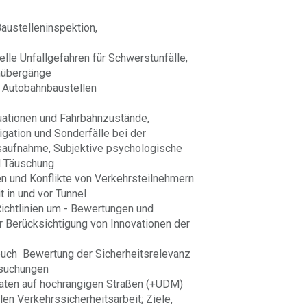
austelleninspektion,
elle Unfallgefahren für Schwerstunfälle,
mübergänge
n Autobahnbaustellen
uationen und Fahrbahnzustände,
igation und Sonderfälle bei der
aufnahme, Subjektive psychologische
 Täuschung
n und Konflikte von Verkehrsteilnehmern
 in und vor Tunnel
ichtlinien um - Bewertungen und
r Berücksichtigung von Innovationen der
buch Bewertung der Sicherheitsrelevanz
suchungen
aten auf hochrangigen Straßen (+UDM)
len Verkehrssicherheitsarbeit; Ziele,