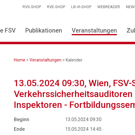
RVS-SHOP
RVE-SHOP
LB-VI-SHOP
WEBREADER
NEW
ie FSV
Publikationen
Veranstaltungen
Zu
Home
>
Veranstaltungen
> Kalender
13.05.2024 09:30, Wien, FSV-
Verkehrssicherheitsauditoren
Inspektoren - Fortbildungsse
Beginn
13.05.2024 09:30
Ende
15.05.2024 14:45