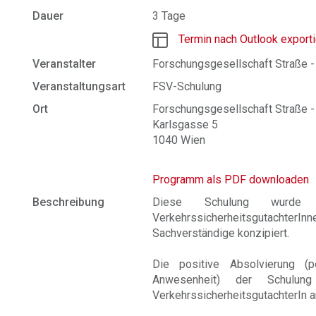
Dauer
3 Tage
Termin nach Outlook export
Veranstalter
Forschungsgesellschaft Straße -
Veranstaltungsart
FSV-Schulung
Ort
Forschungsgesellschaft Straße - 
Karlsgasse 5
1040 Wien
Programm als PDF downloaden
Beschreibung
Diese Schulung wurde al
VerkehrssicherheitsgutachterIn
Sachverständige konzipiert.
Die positive Absolvierung (p
Anwesenheit) der Schulung
VerkehrssicherheitsgutachterIn a