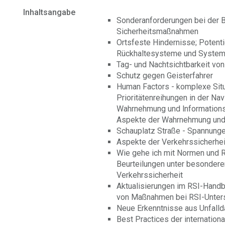
Inhaltsangabe
Sonderanforderungen bei der B
Sicherheitsmaßnahmen
Ortsfeste Hindernisse; Potenti
Rückhaltesysteme und Syste
Tag- und Nachtsichtbarkeit vo
Schutz gegen Geisterfahrer
Human Factors - komplexe Sit
Prioritätenreihungen in der Nav
Wahrnehmung und lnformations
Aspekte der Wahrnehmung und
Schauplatz Straße - Spannunge
Aspekte der Verkehrssicherheit
Wie gehe ich mit Normen und R
Beurteilungen unter besondere
Verkehrssicherheit
Aktualisierungen im RSI-Hand
von Maßnahmen bei RSI-Unter
Neue Erkenntnisse aus Unfalld
Best Practices der internationa