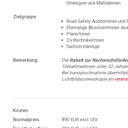
Strategien und Maßnahmen
Zielgruppe
Road Safety AuditorInnen und 
Ehemalige AbsolventInnen des
PlanerInnen
ZiviltechnikerInnen
Sachverständige
Bemerkung
Der
Rabatt zur Nachwuchsförde
TeilnehmerInnen unter 32 Jahren
Bei Inanspruchnahme übermitteln 
Lichtbildausweiskopie an
verans
Kosten
Normalpreis
890 EUR excl. USt.