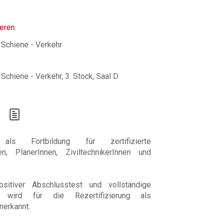
ieren
 Schiene - Verkehr
Schiene - Verkehr, 3. Stock, Saal D
s Fortbildung für zertifizierte
nen, PlanerInnen, ZiviltechnikerInnen und
ositiver Abschlusstest und vollständige
 wird für die Rezertifizierung als
nerkannt.