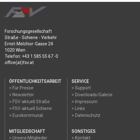
Forschungsgesellschaft
Straße - Schiene - Verkehr
Ernst-Melchior-Gasse 24
1020 Wien
Telefon: +43 1 585 55 67 -0
office(at)fsv.at
ÖFFENTLICHKEITSARBEIT
SERVICE
> Für Presse
> Support
> Newsletter
> Downloads/Galerie
> FSV-aktuell Straße
> Impressum
> FSV-aktuell Schiene
> Links
> Eurokommunal
> Datenschutz
MITGLIEDSCHAFT
SONSTIGES
> Unsere Mitglieder
> Kontakt