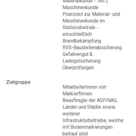
Materialkunde - Teil 2
Maschinenkunde
Praxisteil zur Material- und
Maschinenkunde im
Stationsbetrieb -
einschließlich
Brandbekämpfung
RVS-Baustellenabsicherung
Gefahrengut &
Ladegutsicherung
Überprüfungen
Zielgruppe
MitarbeiterInnen von
Markierfirmen
Beauftragte der ASFINAG,
Länder und Städte sowie
weiterer
Infrastrukturbetriebe, welche
mit Bodenmarkierungen
betraut sind