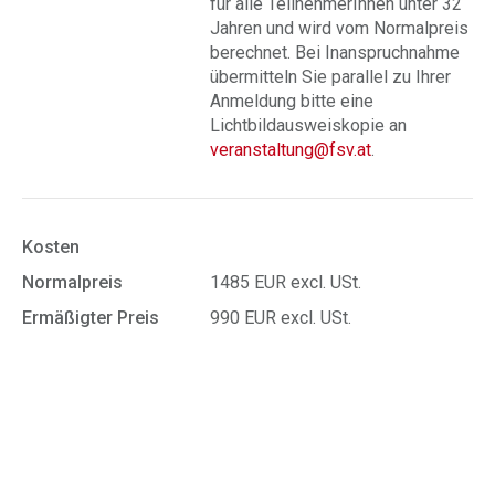
für alle TeilnehmerInnen unter 32
Jahren und wird vom Normalpreis
berechnet. Bei Inanspruchnahme
übermitteln Sie parallel zu Ihrer
Anmeldung bitte eine
Lichtbildausweiskopie an
veranstaltung@fsv.at
.
Kosten
Normalpreis
1485 EUR excl. USt.
Ermäßigter Preis
990 EUR excl. USt.