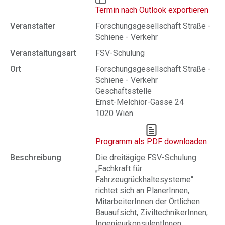
Termin nach Outlook exportieren
Veranstalter
Forschungsgesellschaft Straße -
Schiene - Verkehr
Veranstaltungsart
FSV-Schulung
Ort
Forschungsgesellschaft Straße -
Schiene - Verkehr
Geschäftsstelle
Ernst-Melchior-Gasse 24
1020 Wien
Programm als PDF downloaden
Beschreibung
Die dreitägige FSV-Schulung
„Fachkraft für
Fahrzeugrückhaltesysteme“
richtet sich an PlanerInnen,
MitarbeiterInnen der Örtlichen
Bauaufsicht, ZiviltechnikerInnen,
IngenieurkonsulentInnen,