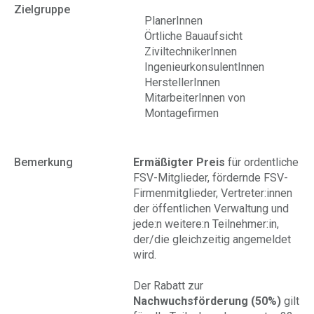
Zielgruppe
PlanerInnen
Örtliche Bauaufsicht
ZiviltechnikerInnen
IngenieurkonsulentInnen
HerstellerInnen
MitarbeiterInnen von
Montagefirmen
Bemerkung
Ermäßigter Preis
für ordentliche
FSV-Mitglieder, fördernde FSV-
Firmenmitglieder, Vertreter:innen
der öffentlichen Verwaltung und
jede:n weitere:n Teilnehmer:in,
der/die gleichzeitig angemeldet
wird.
Der Rabatt zur
Nachwuchsförderung (50%)
gilt