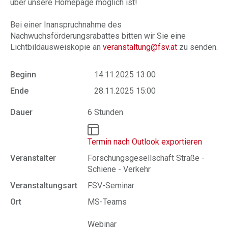
über unsere Homepage möglich ist!
Bei einer Inanspruchnahme des
Nachwuchsförderungsrabattes bitten wir Sie eine
Lichtbildausweiskopie an
veranstaltung@fsv.at
zu senden.
Beginn
14.11.2025 13:00
Ende
28.11.2025 15:00
Dauer
6 Stunden
Termin nach Outlook exportieren
Veranstalter
Forschungsgesellschaft Straße -
Schiene - Verkehr
Veranstaltungsart
FSV-Seminar
Ort
MS-Teams
Webinar