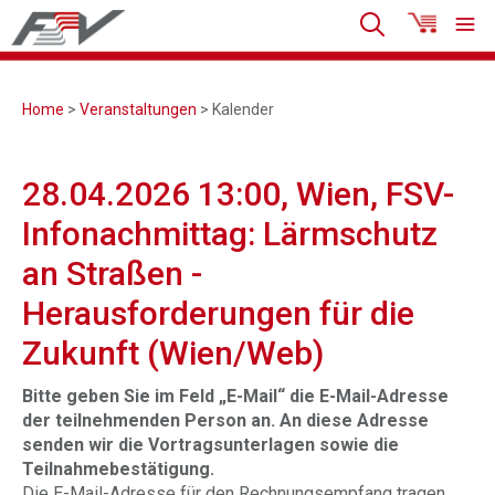
Home
>
Veranstaltungen
> Kalender
28.04.2026 13:00, Wien, FSV-
Infonachmittag: Lärmschutz
an Straßen -
Herausforderungen für die
Zukunft (Wien/Web)
Bitte geben Sie im Feld „E-Mail“ die E-Mail-Adresse
der teilnehmenden Person an. An diese Adresse
senden wir die Vortragsunterlagen sowie die
Teilnahmebestätigung.
Die E-Mail-Adresse für den Rechnungsempfang tragen