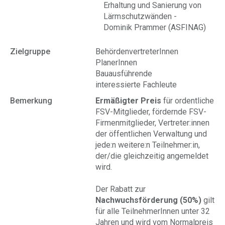
Erhaltung und Sanierung von
Lärmschutzwänden -
Dominik Prammer (ASFINAG)
Zielgruppe
BehördenvertreterInnen
PlanerInnen
Bauausführende
interessierte Fachleute
Bemerkung
Ermäßigter Preis
für ordentliche
FSV-Mitglieder, fördernde FSV-
Firmenmitglieder, Vertreter:innen
der öffentlichen Verwaltung und
jede:n weitere:n Teilnehmer:in,
der/die gleichzeitig angemeldet
wird.
Der Rabatt zur
Nachwuchsförderung (50%)
gilt
für alle TeilnehmerInnen unter 32
Jahren und wird vom Normalpreis