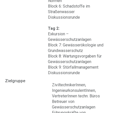
Normen
Block 6: Schadstoffe im
Straßenwasser
Diskussionsrunde
Tag 2:
Exkursion –
Gewässerschutzanlagen
Block 7: Gewässerökologie und
Grundwasserschutz
Block 8: Wartungsvorgaben für
Gewässerschutzanlagen
Block 9: Störfallmanagement
Diskussionsrunde
Zielgruppe
ZiviltechnikerInnen,
IngenieurkonsulentInnen,
VertreterInnen techn. Büros
Betreuer von
Gewässerschutzanlagen
Führungskräfte von