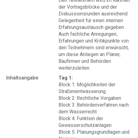
Den Teilnehmern wird im Rahmen
der Vortragsblöcke und der
Diskussionsrunden ausreichend
Gelegenheit für einen internen
Erfahrungsaustausch gegeben.
Auch fachliche Anregungen,
Erfahrungen und Kritikpunkte von
den Teilnehmern sind erwünscht,
um diese Anliegen an Planer,
Baufirmen und Behörden
weiterzuleiten.
Inhaltsangabe
Tag 1:
Block 1: Möglichkeiten der
Straßenentwässerung
Block 2: Rechtliche Vorgaben
Block 3: Behördenverfahren nach
dem Wasserrecht
Block 4: Funktion der
Gewässerschutzanlagen
Block 5: Planungsgrundlagen und