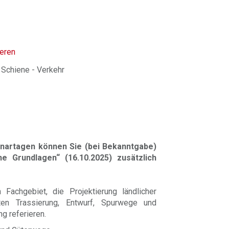
ieren
 Schiene - Verkehr
nartagen können Sie (bei Bekanntgabe)
e Grundlagen“ (16.10.2025) zusätzlich
Fachgebiet, die Projektierung ländlicher
en Trassierung, Entwurf, Spurwege und
g referieren.