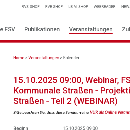
RVS-SHOP
RVE-SHOP
LB-VI-SHOP
WEBREADER
NEW
ie FSV
Publikationen
Veranstaltungen
Zu
Home
>
Veranstaltungen
> Kalender
15.10.2025 09:00, Webinar, F
Kommunale Straßen - Projek
Straßen - Teil 2 (WEBINAR)
Bitte beachten Sie, dass diese Seminarreihe
NUR als Online Veran
Beginn
15.10.2025 09:00