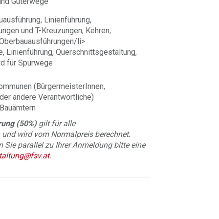
 und Güterwege
uausführung, Linienführung,
ungen und T-Kreuzungen, Kehren,
 Oberbauausführungen/li>
 Linienführung, Querschnittsgestaltung,
rd für Spurwege
Kommunen (BürgermeisterInnen,
der andere Verantwortliche)
 Bauämtern
rung (50%)
gilt für alle
 und wird vom Normalpreis berechnet.
Sie parallel zu Ihrer Anmeldung bitte eine
taltung@fsv.at
.