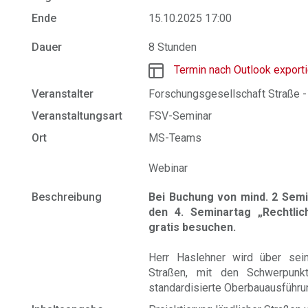
Ende
15.10.2025 17:00
Dauer
8 Stunden
Termin nach Outlook export
Veranstalter
Forschungsgesellschaft Straße -
Veranstaltungsart
FSV-Seminar
Ort
MS-Teams
Webinar
Beschreibung
Bei Buchung von mind. 2 Semi
den 4. Seminartag „Rechtlich
gratis besuchen.
Herr Haslehner wird über sein 
Straßen, mit den Schwerpunkt
standardisierte Oberbauausführun