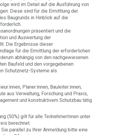
lge wird im Detail auf die Ausführung von
n. Diese sind für die Ermittlung der
es Baugrunds in Hinblick auf die
forderlich.
sanordnungen präsentiert und die
tion und Auswertung der
lt. Die Ergebnisse dieser
dlage für die Ermittlung der erforderlichen
iederum abhängig von den nachgewiesenen
ten Baufeld und den vorgegebenen
gen Schutznetz-Systeme als
eur:innen, Planer:innen, Bauleiter:innen,
ute aus Verwaltung, Forschung und Praxis,
agement und konstruktivem Schutzbau tätig
g (50%) gilt für alle TeilnehmerInnen unter
eis berechnet.
Sie parallel zu Ihrer Anmeldung bitte eine