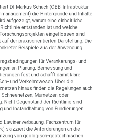
ert DI Markus Schuch (ÖBB-Infrastruktur
nmanagement) die Hintergründe und Inhalte
rd aufgezeigt, warum eine einheitliche
Richtlinie entstanden ist und welche
 Forschungsprojekten eingeflossen sind.
auf der praxisorientierten Darstellung: Die
onkreter Beispiele aus der Anwendung
rtragsbedingungen für Verankerungs- und
erungen an Planung, Bemessung und
ierungen fest und schafft damit klare
aßen- und Verkehrswesen. Über die
znetzen hinaus finden die Regelungen auch
e Schneenetzen, Murnetzen oder
 Nicht Gegenstand der Richtlinie sind
 und Instandhaltung von Fundierungen.
nd Lawinenverbauung, Fachzentrum für
k) skizziert die Anforderungen an die
enzung von geologisch-geotechnischen