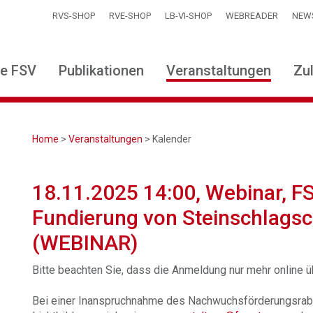
RVS-SHOP
RVE-SHOP
LB-VI-SHOP
WEBREADER
NEW
ie FSV
Publikationen
Veranstaltungen
Zu
Home
>
Veranstaltungen
> Kalender
18.11.2025 14:00, Webinar, F
Fundierung von Steinschlags
(WEBINAR)
Bitte beachten Sie, dass die Anmeldung nur mehr online 
Bei einer Inanspruchnahme des Nachwuchsförderungsrabat