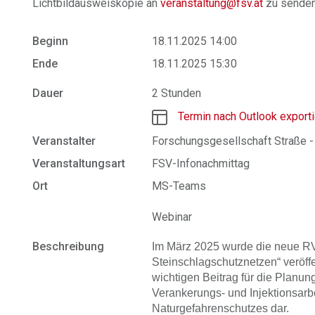
Lichtbildausweiskopie an
veranstaltung@fsv.at
zu senden
Beginn
18.11.2025 14:00
Ende
18.11.2025 15:30
Dauer
2 Stunden
Termin nach Outlook export
Veranstalter
Forschungsgesellschaft Straße -
Veranstaltungsart
FSV-Infonachmittag
Ort
MS-Teams
Webinar
Beschreibung
Im März 2025 wurde die neue R
Steinschlagschutznetzen“ veröffen
wichtigen Beitrag für die Plan
Verankerungs- und Injektionsarb
Naturgefahrenschutzes dar.