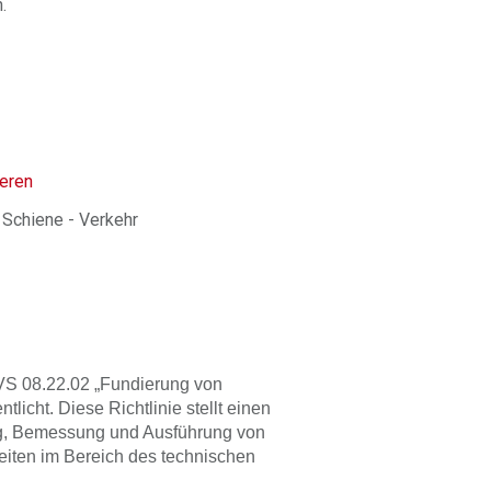
.
ieren
 Schiene - Verkehr
VS 08.22.02 „Fundierung von
tlicht. Diese Richtlinie stellt einen
ung, Bemessung und Ausführung von
eiten im Bereich des technischen