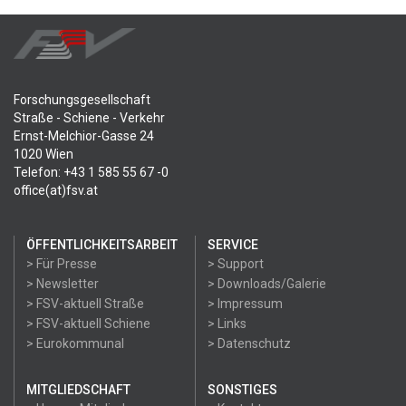
Forschungsgesellschaft
Straße - Schiene - Verkehr
Ernst-Melchior-Gasse 24
1020 Wien
Telefon: +43 1 585 55 67 -0
office(at)fsv.at
ÖFFENTLICHKEITSARBEIT
SERVICE
> Für Presse
> Support
> Newsletter
> Downloads/Galerie
> FSV-aktuell Straße
> Impressum
> FSV-aktuell Schiene
> Links
> Eurokommunal
> Datenschutz
MITGLIEDSCHAFT
SONSTIGES