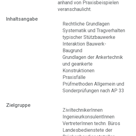
anhand von Praxisbeispielen
veranschaulicht.
Inhaltsangabe
Rechtliche Grundlagen
Systematik und Tragverhalten
typischer Stützbauwerke
Interaktion Bauwerk-
Baugrund
Grundlagen der Ankertechnik
und geankerte
Konstruktionen
Praxisfälle
Prüfmethoden Allgemein und
Sonderprüfungen nach AP 33
Zielgruppe
ZiviltechnikerInnen
IngenieurkonsulentInnen
VertreterInnen techn. Büros
Landesbedienstete der