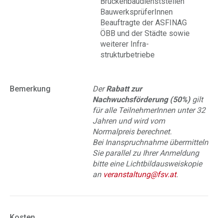
Brückenbaudienststellen
BauwerksprüferInnen
Beauftragte der ASFINAG
ÖBB und der Städte sowie
weiterer Infra-
strukturbetriebe
Bemerkung
Der
Rabatt zur
Nachwuchsförderung (50%)
gilt
für alle TeilnehmerInnen unter 32
Jahren und wird vom
Normalpreis berechnet.
Bei Inanspruchnahme übermitteln
Sie parallel zu Ihrer Anmeldung
bitte eine Lichtbildausweiskopie
an
veranstaltung@fsv.at
.
Kosten