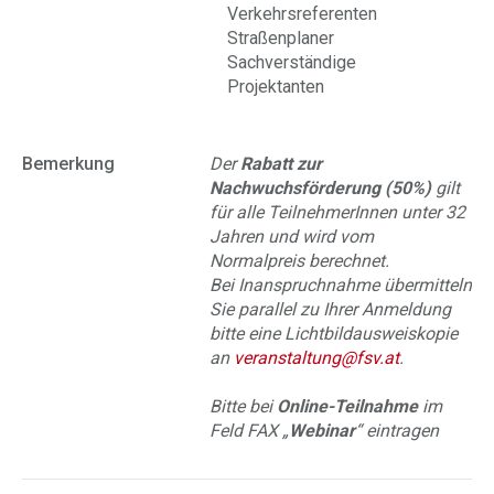
Verkehrsreferenten
Straßenplaner
Sachverständige
Projektanten
Bemerkung
Der
Rabatt zur
Nachwuchsförderung (50%)
gilt
für alle TeilnehmerInnen unter 32
Jahren und wird vom
Normalpreis berechnet.
Bei Inanspruchnahme übermitteln
Sie parallel zu Ihrer Anmeldung
bitte eine Lichtbildausweiskopie
an
veranstaltung@fsv.at
.
Bitte bei
Online-Teilnahme
im
Feld FAX „
Webinar
“ eintragen