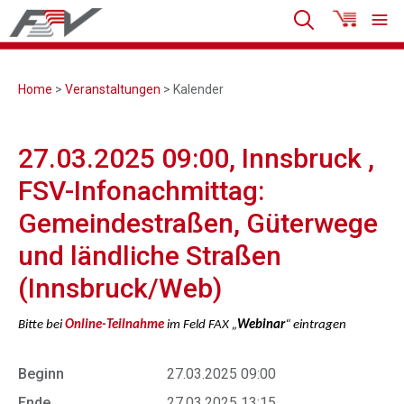
Home
>
Veranstaltungen
> Kalender
27.03.2025 09:00, Innsbruck ,
FSV-Infonachmittag:
Gemeindestraßen, Güterwege
und ländliche Straßen
(Innsbruck/Web)
Bitte bei
Online-Teilnahme
im Feld FAX „
Webinar
“ eintragen
Beginn
27.03.2025 09:00
Ende
27.03.2025 13:15