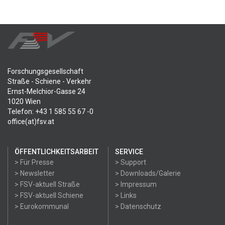
Forschungsgesellschaft
Straße - Schiene - Verkehr
Ernst-Melchior-Gasse 24
1020 Wien
Telefon: +43 1 585 55 67 -0
office(at)fsv.at
ÖFFENTLICHKEITSARBEIT
SERVICE
> Für Presse
> Support
> Newsletter
> Downloads/Galerie
> FSV-aktuell Straße
> Impressum
> FSV-aktuell Schiene
> Links
> Eurokommunal
> Datenschutz