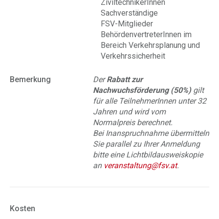
ZiviltechnikerInnen
Sachverständige
FSV-Mitglieder
BehördenvertreterInnen im
Bereich Verkehrsplanung und
Verkehrssicherheit
Bemerkung
Der
Rabatt zur
Nachwuchsförderung (50%)
gilt
für alle TeilnehmerInnen unter 32
Jahren und wird vom
Normalpreis berechnet.
Bei Inanspruchnahme übermitteln
Sie parallel zu Ihrer Anmeldung
bitte eine Lichtbildausweiskopie
an
veranstaltung@fsv.at
.
Kosten