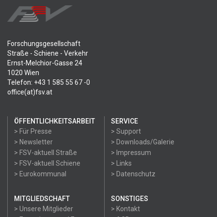
Forschungsgesellschaft
Straße - Schiene - Verkehr
Ernst-Melchior-Gasse 24
1020 Wien
Telefon: +43 1 585 55 67 -0
office(at)fsv.at
ÖFFENTLICHKEITSARBEIT
SERVICE
> Für Presse
> Support
> Newsletter
> Downloads/Galerie
> FSV-aktuell Straße
> Impressum
> FSV-aktuell Schiene
> Links
> Eurokommunal
> Datenschutz
MITGLIEDSCHAFT
SONSTIGES
> Unsere Mitglieder
> Kontakt