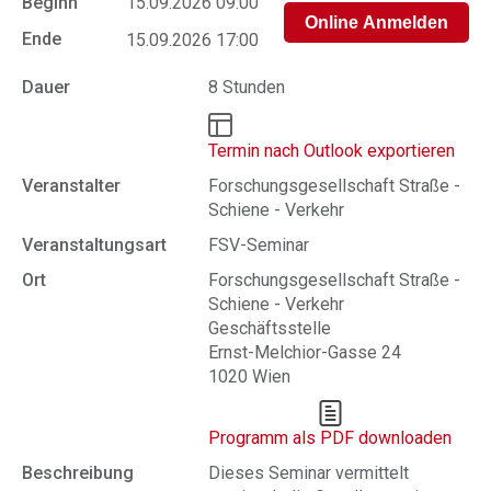
Beginn
15.09.2026 09:00
Ende
15.09.2026 17:00
Dauer
8 Stunden
Termin nach Outlook exportieren
Veranstalter
Forschungsgesellschaft Straße -
Schiene - Verkehr
Veranstaltungsart
FSV-Seminar
Ort
Forschungsgesellschaft Straße -
Schiene - Verkehr
Geschäftsstelle
Ernst-Melchior-Gasse 24
1020 Wien
Programm als PDF downloaden
Beschreibung
Dieses Seminar vermittelt