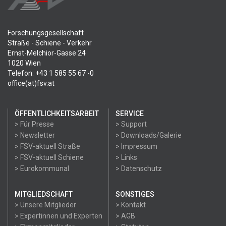
Forschungsgesellschaft
Straße - Schiene - Verkehr
Ernst-Melchior-Gasse 24
1020 Wien
Telefon: +43 1 585 55 67 -0
office(at)fsv.at
ÖFFENTLICHKEITSARBEIT
SERVICE
> Für Presse
> Support
> Newsletter
> Downloads/Galerie
> FSV-aktuell Straße
> Impressum
> FSV-aktuell Schiene
> Links
> Eurokommunal
> Datenschutz
MITGLIEDSCHAFT
SONSTIGES
> Unsere Mitglieder
> Kontakt
> Expertinnen und Experten
> AGB