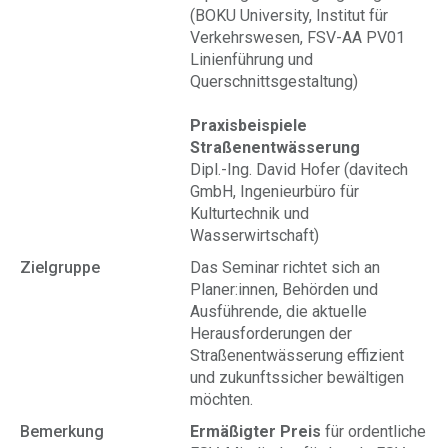
(BOKU University, Institut für
Verkehrswesen, FSV-AA PV01
Linienführung und
Querschnittsgestaltung)
Praxisbeispiele
Straßenentwässerung
Dipl.-Ing. David Hofer (davitech
GmbH, Ingenieurbüro für
Kulturtechnik und
Wasserwirtschaft)
Zielgruppe
Das Seminar richtet sich an
Planer:innen, Behörden und
Ausführende, die aktuelle
Herausforderungen der
Straßenentwässerung effizient
und zukunftssicher bewältigen
möchten.
Bemerkung
Ermäßigter Preis
für ordentliche