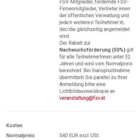
FSV-Mitglieder, fördernde FSV-
Firmenmitglieder, Vertreter:innen
der öffentlichen Verwaltung und
jede:n weitere:n Teilnehmer:in,
der/die gleichzeitig angemeldet
wird.
Der Rabatt zur
Nachwuchsförderung (50%)
gilt
für alle TeilnehmerInnen unter 32
Jahren und wird vom Normalpreis
berechnet. Bei Inanspruchnahme
übermitteln Sie parallel zu Ihrer
Anmeldung bitte eine
Lichtbildausweiskopie an
veranstaltung@fsv.at
.
Kosten
Normalpreis
540 EUR excl. USt.