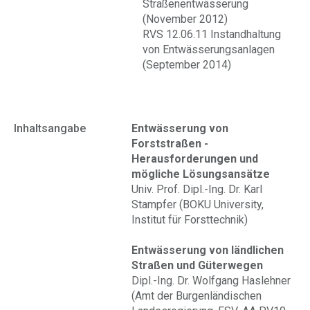
Straßenentwässerung
(November 2012)
RVS 12.06.11 Instandhaltung
von Entwässerungsanlagen
(September 2014)
Inhaltsangabe
Entwässerung von
Forststraßen -
Herausforderungen und
mögliche Lösungsansätze
Univ. Prof. Dipl.-Ing. Dr. Karl
Stampfer (BOKU University,
Institut für Forsttechnik)
Entwässerung von ländlichen
Straßen und Güterwegen
Dipl.-Ing. Dr. Wolfgang Haslehner
(Amt der Burgenländischen