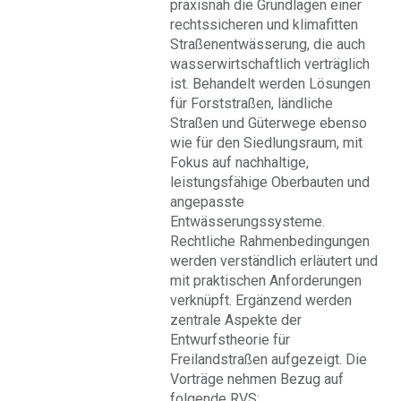
praxisnah die Grundlagen einer
rechtssicheren und klimafitten
Straßenentwässerung, die auch
wasserwirtschaftlich verträglich
ist. Behandelt werden Lösungen
für Forststraßen, ländliche
Straßen und Güterwege ebenso
wie für den Siedlungsraum, mit
Fokus auf nachhaltige,
leistungsfähige Oberbauten und
angepasste
Entwässerungssysteme.
Rechtliche Rahmenbedingungen
werden verständlich erläutert und
mit praktischen Anforderungen
verknüpft. Ergänzend werden
zentrale Aspekte der
Entwurfstheorie für
Freilandstraßen aufgezeigt. Die
Vorträge nehmen Bezug auf
folgende RVS: