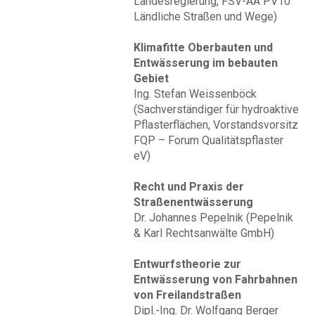
Landesregierung, FSV-AA PV10
Ländliche Straßen und Wege)
Klimafitte Oberbauten und
Entwässerung im bebauten
Gebiet
Ing. Stefan Weissenböck
(Sachverständiger für hydroaktive
Pflasterflächen, Vorstandsvorsitz
FQP – Forum Qualitätspflaster
eV)
Recht und Praxis der
Straßenentwässerung
Dr. Johannes Pepelnik (Pepelnik
& Karl Rechtsanwälte GmbH)
Entwurfstheorie zur
Entwässerung von Fahrbahnen
von Freilandstraßen
Dipl.-Ing. Dr. Wolfgang Berger