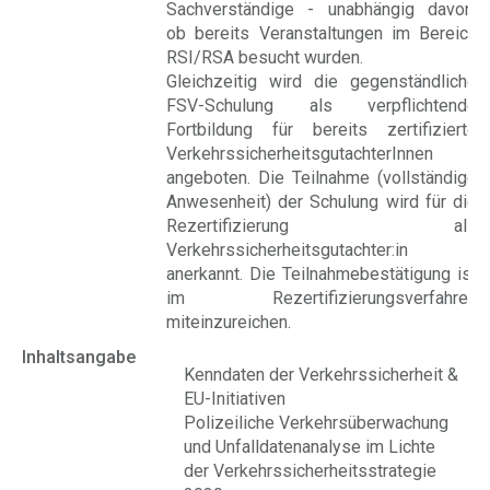
Sachverständige - unabhängig davon,
ob bereits Veranstaltungen im Bereich
RSI/RSA besucht wurden.
Gleichzeitig wird die gegenständliche
FSV-Schulung als verpflichtende
Fortbildung für bereits zertifizierte
VerkehrssicherheitsgutachterInnen
angeboten. Die Teilnahme (vollständige
Anwesenheit) der Schulung wird für die
Rezertifizierung als
Verkehrssicherheitsgutachter:in
anerkannt. Die Teilnahmebestätigung ist
im Rezertifizierungsverfahren
miteinzureichen.
Inhaltsangabe
Kenndaten der Verkehrssicherheit &
EU-Initiativen
Polizeiliche Verkehrsüberwachung
und Unfalldatenanalyse im Lichte
der Verkehrssicherheitsstrategie