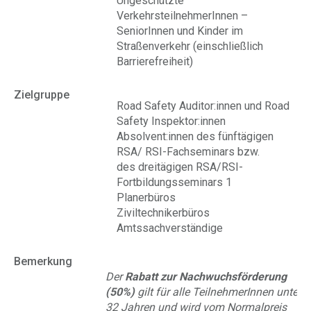
Ungeschützte
VerkehrsteilnehmerInnen –
SeniorInnen und Kinder im
Straßenverkehr (einschließlich
Barrierefreiheit)
Zielgruppe
Road Safety Auditor:innen und Road
Safety Inspektor:innen
Absolvent:innen des fünftägigen
RSA/ RSI-Fachseminars bzw.
des dreitägigen RSA/RSI-
Fortbildungsseminars 1
Planerbüros
Ziviltechnikerbüros
Amtssachverständige
Bemerkung
Der
Rabatt zur Nachwuchsförderung
(50%)
gilt für alle TeilnehmerInnen unter
32 Jahren und wird vom Normalpreis