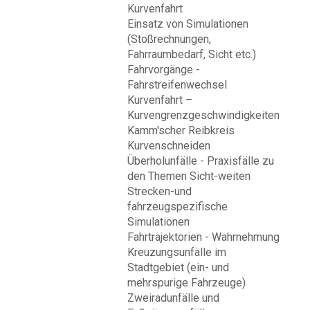
Kurvenfahrt
Einsatz von Simulationen
(Stoßrechnungen,
Fahrraumbedarf, Sicht etc.)
Fahrvorgänge -
Fahrstreifenwechsel
Kurvenfahrt –
Kurvengrenzgeschwindigkeiten
Kamm'scher Reibkreis
Kurvenschneiden
Überholunfälle - Praxisfälle zu
den Themen Sicht-weiten
Strecken-und
fahrzeugspezifische
Simulationen
Fahrtrajektorien - Wahrnehmung
Kreuzungsunfälle im
Stadtgebiet (ein- und
mehrspurige Fahrzeuge)
Zweiradunfälle und