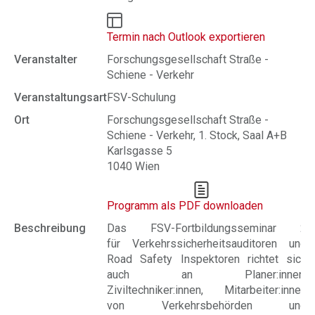
Termin nach Outlook exportieren
Veranstalter
Forschungsgesellschaft Straße -
Schiene - Verkehr
Veranstaltungsart
FSV-Schulung
Ort
Forschungsgesellschaft Straße -
Schiene - Verkehr, 1. Stock, Saal A+B
Karlsgasse 5
1040 Wien
Programm als PDF downloaden
Beschreibung
Das FSV-Fortbildungsseminar 2
für Verkehrssicherheitsauditoren und
Road Safety Inspektoren richtet sich
auch an Planer:innen,
Ziviltechniker:innen, Mitarbeiter:innen
von Verkehrsbehörden und