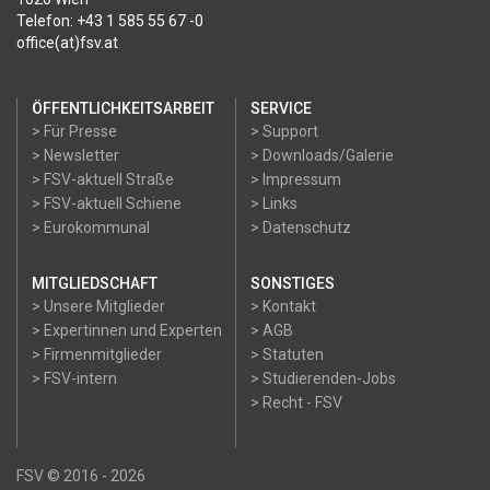
Telefon: +43 1 585 55 67 -0
office(at)fsv.at
ÖFFENTLICHKEITSARBEIT
SERVICE
> Für Presse
> Support
> Newsletter
> Downloads/Galerie
> FSV-aktuell Straße
> Impressum
> FSV-aktuell Schiene
> Links
> Eurokommunal
> Datenschutz
MITGLIEDSCHAFT
SONSTIGES
> Unsere Mitglieder
> Kontakt
> Expertinnen und Experten
> AGB
> Firmenmitglieder
> Statuten
> FSV-intern
> Studierenden-Jobs
> Recht - FSV
FSV © 2016 - 2026