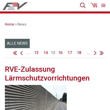
Home
> News
ALLE NEWS
...
13
14
15
16
17
18
...
RVE-Zulassung
Lärmschutzvorrichtungen