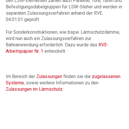
den LSW-Elementen zählen auch Paneele, Tore, Türen und
Befestigungsdübelgruppen für LSW-Steher und werden in
separaten Zulassungsverfahren anhand der RVE
04.01.01 geprüft.
Für Sonderkonstruktionen, wie bspw. Lärmschutzdämme,
wird nun auch ein Zulassungsverfahren zur
Bahnanwendung erforderlich. Dazu wurde das
RVE-
Arbeitspapier Nr. 1
entwickelt.
Im Bereich der
Zulassungen
finden sie die
zugelassenen
Systeme
, sowie weitere Informationen zu den
Zulassungen im Lärmschutz
.