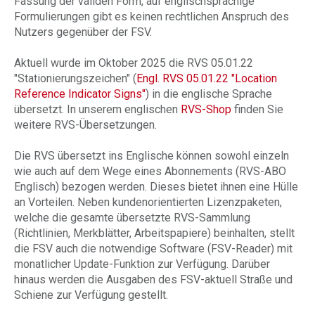
Fassung der validen Form, auf englischsprachige
Formulierungen gibt es keinen rechtlichen Anspruch des
Nutzers gegenüber der FSV.
Aktuell wurde im Oktober 2025 die RVS 05.01.22
"Stationierungszeichen" (
Engl. RVS 05.01.22 "Location
Reference Indicator Signs"
) in die englische Sprache
übersetzt. In unserem englischen
RVS-Shop
finden Sie
weitere RVS-Übersetzungen.
Die RVS übersetzt ins Englische können sowohl einzeln
wie auch auf dem Wege eines Abonnements (RVS-ABO
Englisch) bezogen werden. Dieses bietet ihnen eine Hülle
an Vorteilen. Neben kundenorientierten Lizenzpaketen,
welche die gesamte übersetzte RVS-Sammlung
(Richtlinien, Merkblätter, Arbeitspapiere) beinhalten, stellt
die FSV auch die notwendige Software (FSV-Reader) mit
monatlicher Update-Funktion zur Verfügung. Darüber
hinaus werden die Ausgaben des FSV-aktuell Straße und
Schiene zur Verfügung gestellt.