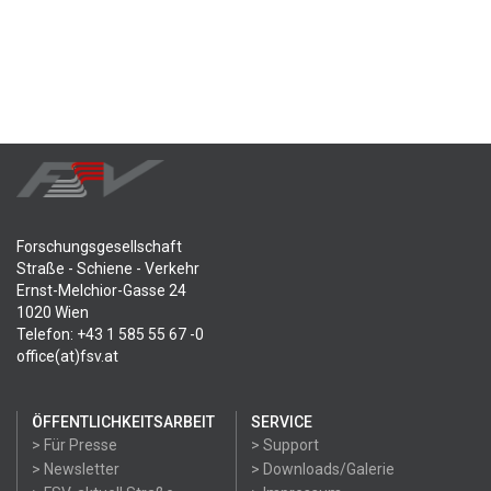
Forschungsgesellschaft
Straße - Schiene - Verkehr
Ernst-Melchior-Gasse 24
1020 Wien
Telefon: +43 1 585 55 67 -0
office(at)fsv.at
ÖFFENTLICHKEITSARBEIT
SERVICE
> Für Presse
> Support
> Newsletter
> Downloads/Galerie