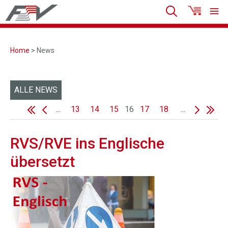
Home
> News
ALLE NEWS
...
13
14
15
16
17
18
...
RVS/RVE ins Englische
übersetzt