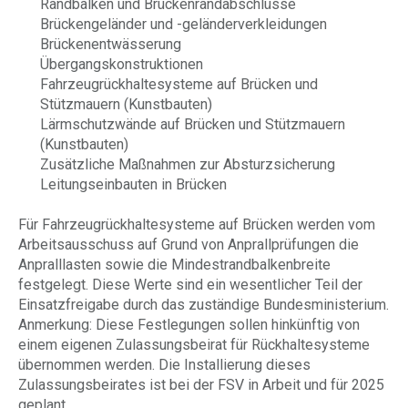
Randbalken und Brückenrandabschlüsse
Brückengeländer und -geländerverkleidungen
Brückenentwässerung
Übergangskonstruktionen
Fahrzeugrückhaltesysteme auf Brücken und
Stützmauern (Kunstbauten)
Lärmschutzwände auf Brücken und Stützmauern
(Kunstbauten)
Zusätzliche Maßnahmen zur Absturzsicherung
Leitungseinbauten in Brücken
Für Fahrzeugrückhaltesysteme auf Brücken werden vom
Arbeitsausschuss auf Grund von Anprallprüfungen die
Anpralllasten sowie die Mindestrandbalkenbreite
festgelegt. Diese Werte sind ein wesentlicher Teil der
Einsatzfreigabe durch das zuständige Bundesministerium.
Anmerkung: Diese Festlegungen sollen hinkünftig von
einem eigenen Zulassungsbeirat für Rückhaltesysteme
übernommen werden. Die Installierung dieses
Zulassungsbeirates ist bei der FSV in Arbeit und für 2025
geplant.