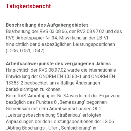
Tätigkeitsbericht
Beschreibung des Aufgabengebietes
Bearbeitung der RVS 03.08.66, der RVS 08.97.02 und des
RVS-Arbeitspapier Nr. 34. Mitwirkung an der LB-VI
hinsichtlich der diesbezüglichen Leistungspositionen
(LG06, LG51, LG47).
Arbeitsschwerpunkte des vergangenen Jahres
Hinsichtlich der RVS 08.97.02 wurde die internationale
Entwicklung der ÖNORM EN 13383-1 und ÖNORM EN
13383-2 beobachtet, um allfällige Änderungen
berücksichtigen zu können.
Beim RVS-Arbeitspapier Nr. 34 wurde mit der Ergänzung
bezüglich des Punktes 8 „Bemessung" begonnen.
Gemeinsam mit dem Arbeitsausschusses O01
„Leistungsbeschreibung Straßenbau“ erfolgten
Anpassungen bei den Leistungspositionen der LG 06
„Abtrag Böschungs-, Ufer-, Sohlsicherung“ in