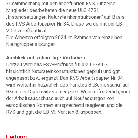
Zusammenhang mit den angeführten RVS. Einzelne
Mitglieder bearbeiteten die neue ULG 4751
„Instandsetzungen Natursteinkonstruktionen“ auf Basis
des RVS Arbeitspapier Nr. 34. Diese wurde mit der LB-
VI07 veröffentlicht.
Die Arbeiten erfolgten 2024 im Rahmen von einzelnen
Kleingruppensitzungen.
Ausblick auf zukünftige Vorhaben
Derzeit wird das FSV-Prüfbuch für die LB-VI07
hinsichtlich Natursteinkonstruktionen geprüft und ggf.
angepasst bzw. ergänzt. Das RVS Arbeitspapier Nr. 34
wird weiterhin bezüglich des Punktes 8 „Bemessung" auf
Basis der Diplomarbeiten ergänzt. Wenn erforderlich, wird
der Arbeitsausschuss auch auf Neufassungen von
europäischen Normen entsprechend reagieren und die
RVS und ggf. die LB-VI, Version 8, anpassen.
Leitung