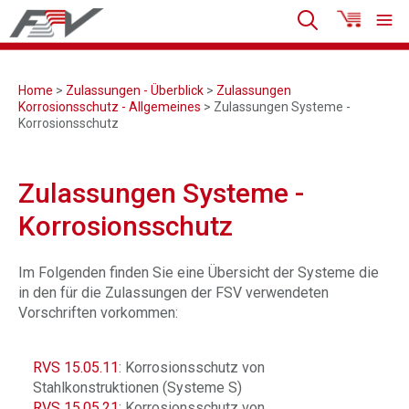
Home
>
Zulassungen - Überblick
>
Zulassungen
Korrosionsschutz - Allgemeines
> Zulassungen Systeme -
Korrosionsschutz
Zulassungen Systeme -
Korrosionsschutz
Im Folgenden finden Sie eine Übersicht der Systeme die
in den für die Zulassungen der FSV verwendeten
Vorschriften vorkommen:
RVS 15.05.11
: Korrosionsschutz von
Stahlkonstruktionen (Systeme S)
RVS 15.05.21
: Korrosionsschutz von