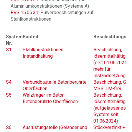
Aluminiumkonstruktionen (Systeme A)
RVS 15.05.31
: Pulverbeschichtungen auf
Stahlkonstruktionen
System
Bauteil
Beschichtungsau
Nr.
S1
Stahlkonstruktionen
Beschichtung,
Instandhaltung
lösemittelhältig (
(seit 01.06.2024 n
mehr für
Instandsetzungen)
S4
Verbundbauteile Betonberührte
Beschichtung, GB:
Oberflächen
MSB: LM-frei
S5
Walzträger im Beton
Beschichtung,
Betonberührte Oberflächen
lösemittelhältig (
(aufgelassenes
System seit
01.06.2024)
S6
Ausrüstungsteile (Geländer und
Stückverzinkt +