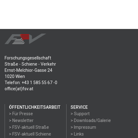
Forschungsgesellschaft
Straße - Schiene - Verkehr
Ernst-Melchior-Gasse 24
1020 Wien
Telefon: +43 1 585 55 67 -0
office(at)fsv.at
ÖFFENTLICHKEITSARBEIT
SERVICE
> Für Presse
> Support
> Newsletter
> Downloads/Galerie
> FSV-aktuell Straße
> Impressum
> FSV-aktuell Schiene
> Links