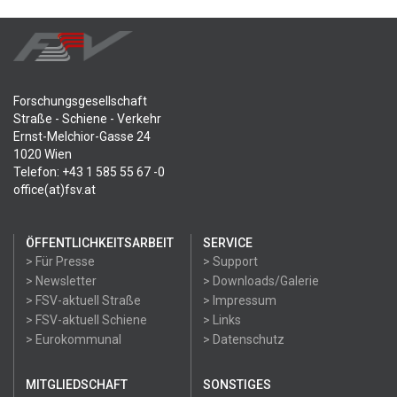
Forschungsgesellschaft
Straße - Schiene - Verkehr
Ernst-Melchior-Gasse 24
1020 Wien
Telefon: +43 1 585 55 67 -0
office(at)fsv.at
ÖFFENTLICHKEITSARBEIT
SERVICE
> Für Presse
> Support
> Newsletter
> Downloads/Galerie
> FSV-aktuell Straße
> Impressum
> FSV-aktuell Schiene
> Links
> Eurokommunal
> Datenschutz
MITGLIEDSCHAFT
SONSTIGES