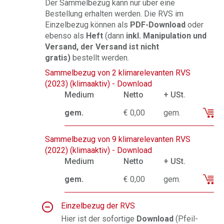
Der Sammelbezug kann nur über eine
Bestellung erhalten werden. Die RVS im
Einzelbezug können als
PDF-Download
oder
ebenso als
Heft
(dann
inkl. Manipulation und
Versand, der Versand ist nicht
gratis)
bestellt werden.
Sammelbezug von 2 klimarelevanten RVS
(2023) (klimaaktiv) - Download
Medium
Netto
+ USt.
gem.
€ 0,00
gem.
Sammelbezug von 9 klimarelevanten RVS
(2022) (klimaaktiv) - Download
Medium
Netto
+ USt.
gem.
€ 0,00
gem.
Einzelbezug der RVS
Hier ist der sofortige
Download
(Pfeil-