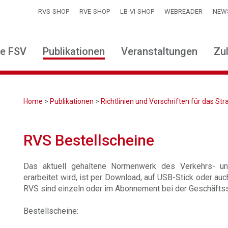
RVS-SHOP
RVE-SHOP
LB-VI-SHOP
WEBREADER
NEW
ie FSV
Publikationen
Veranstaltungen
Zu
Home
>
Publikationen
>
Richtlinien und Vorschriften für das S
RVS Bestellscheine
Das aktuell gehaltene Normenwerk des Verkehrs- u
erarbeitet wird, ist per Download, auf USB-Stick oder auc
RVS sind einzeln oder im Abonnement bei der Geschäftss
Bestellscheine: