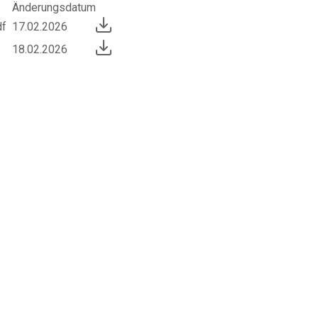
Änderungsdatum
pdf
17.02.2026
18.02.2026