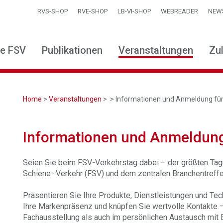
RVS-SHOP
RVE-SHOP
LB-VI-SHOP
WEBREADER
NEW
ie FSV
Publikationen
Veranstaltungen
Zu
Home
>
Veranstaltungen
>
> Informationen und Anmeldung für
Informationen und Anmeldung 
Seien Sie beim FSV-Verkehrstag dabei – der größten Ta
Schiene–Verkehr (FSV) und dem zentralen Branchentreffen
Präsentieren Sie Ihre Produkte, Dienstleistungen und Te
Ihre Markenpräsenz und knüpfen Sie wertvolle Kontakte 
Fachausstellung als auch im persönlichen Austausch mit 