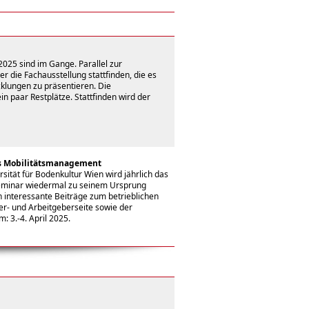
025 sind im Gange. Parallel zur
r die Fachausstellung stattfinden, die es
cklungen zu präsentieren. Die
in paar Restplätze. Stattfinden wird der
es Mobilitätsmanagement
ität für Bodenkultur Wien wird jährlich das
Seminar wiedermal zu seinem Ursprung
 interessante Beiträge zum betrieblichen
er- und Arbeitgeberseite sowie der
: 3.-4. April 2025.