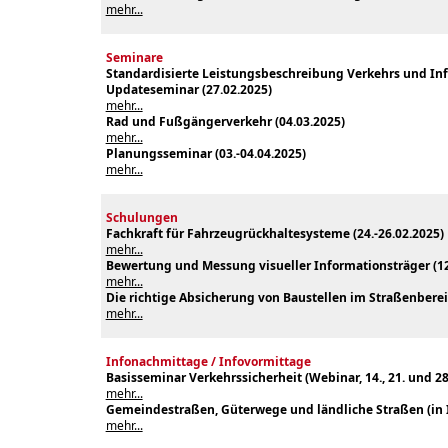
mehr...
Seminare
Standardisierte Leistungsbeschreibung Verkehrs und Infra
Updateseminar (
27.02.2025)
mehr...
Rad und Fußgängerverkehr (04.03.2025)
mehr...
Planungsseminar (03.-04.04.2025)
mehr...
Schulungen
Fachkraft für Fahrzeugrückhaltesysteme (24.-26.02.2025)
mehr...
Bewertung und Messung visueller Informationsträger (12
mehr...
Die richtige Absicherung von Baustellen im Straßenberei
mehr...
Infonachmittage / Infovormittage
Basisseminar Verkehrssicherheit (Webinar, 14., 21. und 2
mehr...
Gemeindestraßen, Güterwege und ländliche Straßen (in I
mehr...