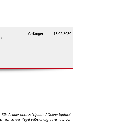
Verlängert
13.02.2030
22
m FSV-Reader mittels "Update / Online-Update"
en sich in der Regel selbständig innerhalb von