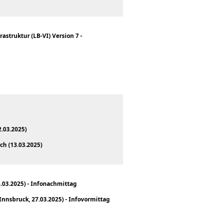
struktur (LB-VI) Version 7 -
.03.2025)
ch (13.03.2025)
8.03.2025) - Infonachmittag
nnsbruck, 27.03.2025) - Infovormittag