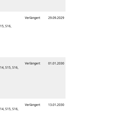
Verlängert
29.09.2029
S15, S16,
Verlängert
01.01.2030
14, S15, S16,
Verlängert
13.01.2030
14, S15, S16,