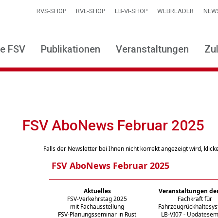
RVS-SHOP
RVE-SHOP
LB-VI-SHOP
WEBREADER
NEW
ie FSV
Publikationen
Veranstaltungen
Zu
FSV AboNews Februar 2025
Falls der Newsletter bei Ihnen nicht korrekt angezeigt wird, klic
FSV AboNews Februar 2025
Aktuelles
Veranstaltungen de
FSV-Verkehrstag 2025
Fachkraft für
mit Fachausstellung
Fahrzeugrückhaltesy
FSV-Planungsseminar in Rust
LB-VI07 - Updatesem