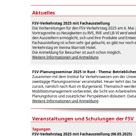
Aktuelles
FSV-Verkehrstag 2025 mit Fachausstellung
Die Vorbereitungen für den FSV-Verkehrstag 2025 am 6. Mai 2
Vortragsreihe zu Neuigkeiten zu RVS, RVE und LB-VI wird wiede
den Ausstellern ermöglicht, sich und ihre Produkte und Entwi
Fachausstellung ist schon sehr gut gebucht, es gibt nur noch e
Verkehrstag im Vienna Marriott Hotel.
Die Anmeldung für Besucher ist auch schon möglich.
Weitere Informationen und Anmeldung
FSV-Planungsseminar 2025 in Rust - Thema: Betrieblich
Zusammen mit dem Institut für Verkehrswesen von der Univers
zweitägige Planungsseminar veranstaltet. Heuer kehrt das 
zurück, nämlich nach Rust im Burgenland. Thematisch werden
Mobilitätsmanagement vorbereitet, die Sicht von Arbeitnehm
Planungsbüros und zusätzlicher Perspektiven diskutiert. Datum
Weitere Informationen und Anmeldung
Veranstaltungen und Schulungen der FSV
Tagungen
FSV-Verkehrstag 2025 mit Fachausstellung (06.05.2025)