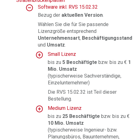
Straßenbrückenplatten
Software inkl. RVS 15.02.32
Bezug der
aktuellen Version
.
Wählen Sie die für Sie passende
Lizenzgröße entsprechend
Unternehmensart
,
Beschäftigungsstand
und
Umsatz
.
Small Lizenz
bis zu
5 Beschäftigte
bzw. bis zu €
1
Mio. Umsatz
(typischerweise Sachverständige,
Einzelunternehmer)
Die RVS 15.02.32 ist Teil dieser
Bestellung.
Medium Lizenz
bis zu
25 Beschäftigte
bzw. bis zu €
10 Mio. Umsatz
(typischerweise Ingenieur- bzw.
Planungsbüros, Bauunternehmen,