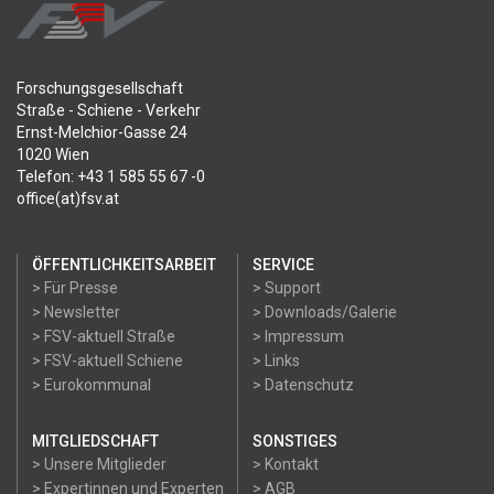
Forschungsgesellschaft
Straße - Schiene - Verkehr
Ernst-Melchior-Gasse 24
1020 Wien
Telefon: +43 1 585 55 67 -0
office(at)fsv.at
ÖFFENTLICHKEITSARBEIT
SERVICE
> Für Presse
> Support
> Newsletter
> Downloads/Galerie
> FSV-aktuell Straße
> Impressum
> FSV-aktuell Schiene
> Links
> Eurokommunal
> Datenschutz
MITGLIEDSCHAFT
SONSTIGES
> Unsere Mitglieder
> Kontakt
> Expertinnen und Experten
> AGB