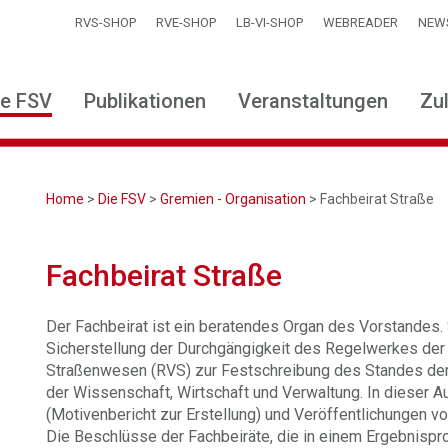
RVS-SHOP
RVE-SHOP
LB-VI-SHOP
WEBREADER
NEW
ie FSV
Publikationen
Veranstaltungen
Zu
Home
>
Die FSV
>
Gremien - Organisation
> Fachbeirat Straße
Fachbeirat Straße
Der Fachbeirat ist ein beratendes Organ des Vorstandes. 
Sicherstellung der Durchgängigkeit des Regelwerkes der R
Straßenwesen (RVS) zur Festschreibung des Standes der 
der Wissenschaft, Wirtschaft und Verwaltung. In dieser 
(Motivenbericht zur Erstellung) und Veröffentlichungen vo
Die Beschlüsse der Fachbeiräte, die in einem Ergebnispr