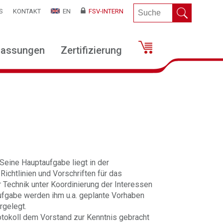
S
KONTAKT
EN
FSV-INTERN
lassungen
Zertifizierung
Seine Hauptaufgabe liegt in der
ichtlinien und Vorschriften für das
Technik unter Koordinierung der Interessen
Aufgabe werden ihm u.a. geplante Vorhaben
rgelegt.
otokoll dem Vorstand zur Kenntnis gebracht