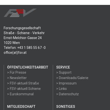
Forschungsgesellschaft
Straße - Schiene - Verkehr
Ernst-Melchior-Gasse 24
1020 Wien
Telefon: +43 1 585 55 67 -0
office(at)fsv.at
ÖFFENTLICHKEITSARBEIT
SERVICE
> Für Presse
> Support
> Newsletter
> Downloads/Galerie
> FSV-aktuell Straße
> Impressum
> FSV-aktuell Schiene
> Links
> Eurokommunal
> Datenschutz
MITGLIEDSCHAFT
SONSTIGES