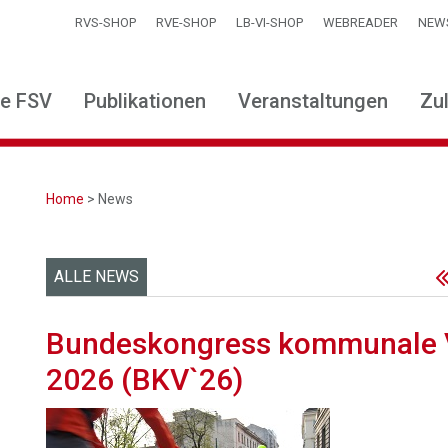
RVS-SHOP
RVE-SHOP
LB-VI-SHOP
WEBREADER
NEW
ie FSV
Publikationen
Veranstaltungen
Zu
Home
> News
ALLE NEWS
Bundeskongress kommunale V
2026 (BKV`26)