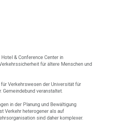
 Hotel & Conference Center in
 Verkehrssicherheit für ältere Menschen und
für Verkehrswesen der Universität für
r. Gemeindebund veranstaltet.
ngen in der Planung und Bewältigung
t Verkehr heterogener als auf
ehrsorganisation sind daher komplexer.