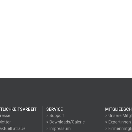
TLICHKEITSARBEIT
SERVICE
MITGLIEDSCH
Presse
> Support
> Unsere Mitgl
letter
> Downloads/Galerie
> Expertinnen
aktuell Straße
> Impressum
> Firmenmitgl