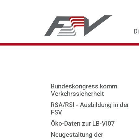
D
Bundeskongress komm.
Verkehrssicherheit
RSA/RSI - Ausbildung in der
FSV
Öko-Daten zur LB-VI07
Neugestaltung der