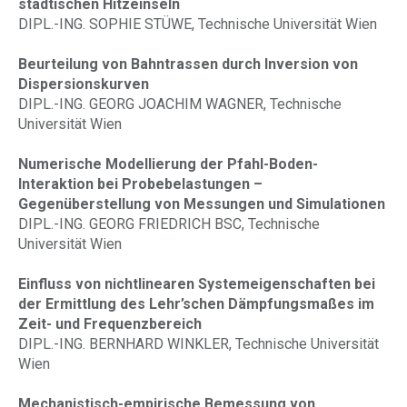
städtischen Hitzeinseln
DIPL.-ING. SOPHIE STÜWE, Technische Universität Wien
Beurteilung von Bahntrassen durch Inversion von
Dispersionskurven
DIPL.-ING. GEORG JOACHIM WAGNER, Technische
Universität Wien
Numerische Modellierung der Pfahl-Boden-
Interaktion bei Probebelastungen –
Gegenüberstellung von Messungen und Simulationen
DIPL.-ING. GEORG FRIEDRICH BSC, Technische
Universität Wien
Einfluss von nichtlinearen Systemeigenschaften bei
der Ermittlung des Lehr’schen Dämpfungsmaßes im
Zeit- und Frequenzbereich
DIPL.-ING. BERNHARD WINKLER, Technische Universität
Wien
Mechanistisch-empirische Bemessung von