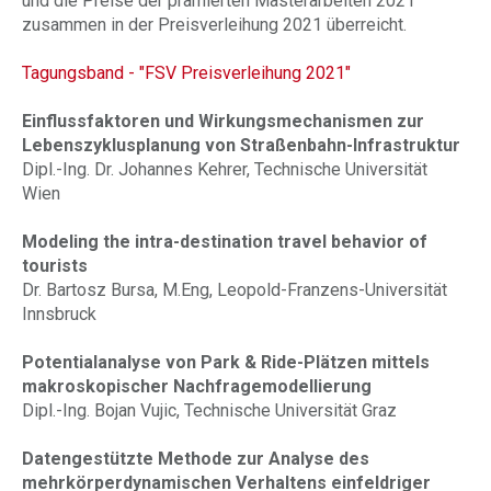
und die Preise der prämierten Masterarbeiten 2021
zusammen in der Preisverleihung 2021 überreicht.
Tagungsband - "FSV Preisverleihung 2021"
Einflussfaktoren und Wirkungsmechanismen zur
Lebenszyklusplanung von Straßenbahn-Infrastruktur
Dipl.-Ing. Dr. Johannes Kehrer, Technische Universität
Wien
Modeling the intra-destination travel behavior of
tourists
Dr. Bartosz Bursa, M.Eng, Leopold-Franzens-Universität
Innsbruck
Potentialanalyse von Park & Ride-Plätzen mittels
makroskopischer Nachfragemodellierung
Dipl.-Ing. Bojan Vujic, Technische Universität Graz
Datengestützte Methode zur Analyse des
mehrkörperdynamischen Verhaltens einfeldriger