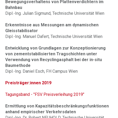
Bewegungsverhaltens von Plattenverdichtern im
Bahnbau
Dipl.-Ing. Julian Sigmund, Technische Universität Wien
Erkenntnisse aus Messungen am dynamischen
Gleisstabilisator
Dipl.-Ing. Manuel Dafert, Technische Universität Wien
Entwicklung von Grundlagen zur Konzeptionierung
von zementstabilisierten Tragschichten unter
Verwendung von Recyclingasphalt bei der in-situ
Baumethode
Dipl.-Ing. Daniel Esch, FH Campus Wien
Preisträger
:innen
2019
Tagungsband - "FSV Preisverleihung 2019"
Ermittlung von Kapazitätsbeschränkungsfunktionen
anhand empirischer Verkehrsdaten
Dipl.-Ing. Dr. Robert NEUHOLD, Technische Universität