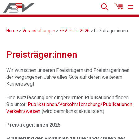
Home
>
Veranstaltungen
>
FSV-Preis 2026
> Preisträger:innen
Preisträger:innen
Wir wünschen unseren Preisträgern und Preisträgerinnen
der vergangenen Jahre alles Gute auf deren weiterem
Karriereweg!
Eine Kurzfassung der eingereichten Publikationen finden
Sie unter:
Publikationen/Verkehrsforschung/Publikationen
Verkehrswesen
(wird demnächst aktualisiert)
Preisträger:innen 2025
Evaluierung der Richtlinien zu Querungsstellen des