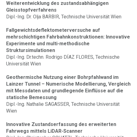
Weiterentwicklung des zustandsabhängigen
Gleisstopfverfahrens
Dipl.-Ing. Dr. Olja BARBIR, Technische Universität Wien
Fallgewichtsdeflektometerversuche auf
mehrschichtigen Fahrbahnkonstruktionen: Innovative
Experimente und multi-methodische
Struktursimulationen
Dipl.-Ing. Dr.techn. Rodrigo DÍAZ FLORES, Technische
Universität Wien
Geothermische Nutzung einer Bohrpfahlwand im
Lainzer Tunnel – Numerische Modellierung, Vergleich
mit Messdaten und grundlegende Einflüsse auf die
statische Bemessung
Dipl.-Ing. Nathalie SAGASSER, Technische Universität
Wien
Innovative Zustandserfassung des erweiterten
Fahrwegs mittels LiDAR-Scanner