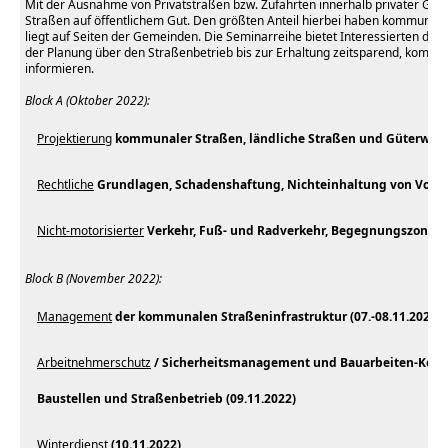
Mit der Ausnahme von Privatstraßen bzw. Zufahrten innerhalb privater Gru
Straßen auf öffentlichem Gut. Den größten Anteil hierbei haben kommunale
liegt auf Seiten der Gemeinden. Die Seminarreihe bietet Interessierten die 
der Planung über den Straßenbetrieb bis zur Erhaltung zeitsparend, kompete
informieren.
Block A (Oktober 2022):
Projektierung
kommunaler Straßen, ländliche Straßen und Güterwege 
Rechtliche
Grundlagen, Schadenshaftung, Nichteinhaltung von Vorsch
Nicht-motorisierter
Verkehr, Fuß- und Radverkehr, Begegnungszonen (
Block B (November 2022):
Management
der kommunalen Straßeninfrastruktur (07.-08.11.2022)
Arbeitnehmerschutz
/ Sicherheitsmanagement und Bauarbeiten-Koord
Baustellen und Straßenbetrieb (09.11.2022)
Winterdienst
(10.11.2022)