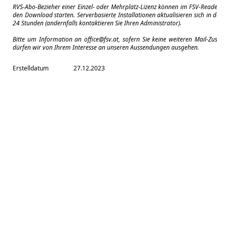
RVS-Abo-Bezieher einer Einzel- oder Mehrplatz-Lizenz können im FSV-Reader m
den Download starten. Serverbasierte Installationen aktualisieren sich in der 
24 Stunden (andernfalls kontaktieren Sie Ihren Administrator).
Bitte um Information an
office@fsv.at
, sofern Sie keine weiteren Mail-Zuse
dürfen wir von Ihrem Interesse an unseren Aussendungen ausgehen.
Erstelldatum
27.12.2023