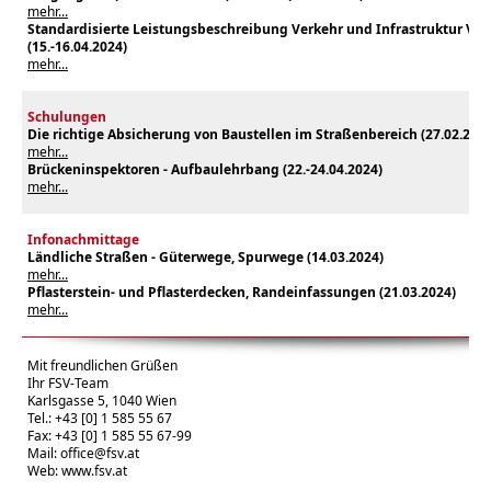
mehr...
Standardisierte Leistungsbeschreibung Verkehr und Infrastruktur Ver
(15.-16.04.2024)
mehr...
Schulungen
Die richtige Absicherung von Baustellen im Straßenbereich (27.02.2024
mehr...
Brückeninspektoren - Aufbaulehrbang (22.-24.04.2024)
mehr...
Infonachmittage
Ländliche Straßen - Güterwege, Spurwege (14.03.2024)
mehr...
Pflasterstein- und Pflasterdecken, Randeinfassungen (21.03.2024)
mehr...
Mit freundlichen Grüßen
Ihr FSV-Team
Karlsgasse 5, 1040 Wien
Tel.: +43 [0] 1 585 55 67
Fax: +43 [0] 1 585 55 67-99
Mail:
office@fsv.at
Web:
www.fsv.at