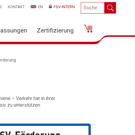
S
KONTAKT
EN
FSV-INTERN
lassungen
Zertifizierung
örderung
ene – Verkehr hat in ihrer
v zu unterstützen.