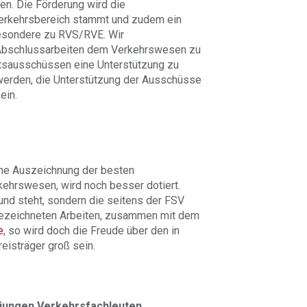
en. Die Förderung wird die
erkehrsbereich stammt und zudem ein
esondere zu RVS/RVE. Wir
n Abschlussarbeiten dem Verkehrswesen zu
itsausschüssen eine Unterstützung zu
 werden, die Unterstützung der Ausschüsse
ein.
ine Auszeichnung der besten
ehrswesen, wird noch besser dotiert.
und steht, sondern die seitens der FSV
sgezeichneten Arbeiten, zusammen mit dem
e
, so wird doch die Freude über den in
eisträger groß sein.
jungen Verkehrsfachleuten