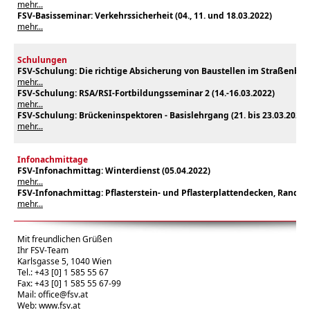
mehr...
FSV-Basisseminar: Verkehrssicherheit (04., 11. und 18.03.2022)
mehr...
Schulungen
FSV-Schulung: Die richtige Absicherung von Baustellen im Straßenbere
mehr...
FSV-Schulung: RSA/RSI-Fortbildungsseminar 2 (14.-16
.03.2022
)
mehr...
FSV-Schulung: Brückeninspektoren - Basislehrgang (21
. bis 23.03.2022
)
mehr...
Infonachmittage
FSV-Infonachmittag: Winterdienst (05
.04.2022
)
mehr...
FSV-Infonachmittag: Pflasterstein- und Pflasterplattendecken, Randei
mehr...
Mit freundlichen Grüßen
Ihr FSV-Team
Karlsgasse 5, 1040 Wien
Tel.: +43 [0] 1 585 55 67
Fax: +43 [0] 1 585 55 67-99
Mail:
office@fsv.at
Web:
www.fsv.at