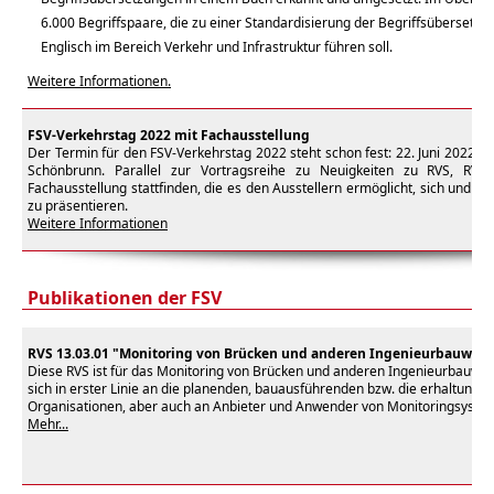
6.000 Begriffspaare, die zu einer Standardisierung der Begriffsübersetz
Englisch im Bereich Verkehr und Infrastruktur führen soll.
Weitere Informationen.
FSV-Verkehrstag 2022 mit Fachausstellung
Der Termin für den FSV-Verkehrstag 2022 steht schon fest: 22. Juni 2022
. S
Schönbrunn. Parallel zur Vortragsreihe zu Neuigkeiten zu RVS, RVE
Fachausstellung stattfinden, die es den Ausstellern ermöglicht, sich und i
zu präsentieren.
Weitere Informationen
Publikationen der FSV
RVS 13.03.01 "Monitoring von Brücken und anderen Ingenieurbauwer
Diese RVS ist für das Monitoring von Brücken und anderen Ingenieurbauwe
sich in erster Linie an die planenden, bauausführenden bzw. die erhaltungs
Organisationen, aber auch an Anbieter und Anwender von Monitoringsyste
Mehr...