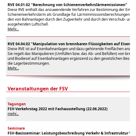
RVE 04.01.02 "Berechnung von Schienenverkehrslärmemissionen"
Diese RVE enthält das anzuwendende Verfahren zur Bestimmung der Emiss
Schienenverkehrslärm als Grundlage für Lärmimmissionsberechnungen. Da
den von Bahnanlagen durch den Zugverkehr und durch den Verschub- und 
ausgehenden Luftschall.
Mehr...
RVE 04.04.02 "Manipulation von brennbaren Flüssigkeiten auf Eisenb
Diese RVE ist auf Eisenbahnanlagen und dazu gehörende Freiflächen anzu
Sie regelt das Manipulieren (Umfüllen bzw. das Ab- und Befüllen) von brennb
und Biodiesel auf Eisenbahnanlagen ergänzend zu den gesetzlichen Bestim
die Lagerbestimmungen.
Mehr...
Veranstaltungen der FSV
Tagungen
FSV-Verkehrstag 2022 mit Fachausstellung (22.06.2022)
mehr...
Seminare
FSV-
Basisseminar: Leistungsbeschreibung Verkehr & Infrastruktur Ver