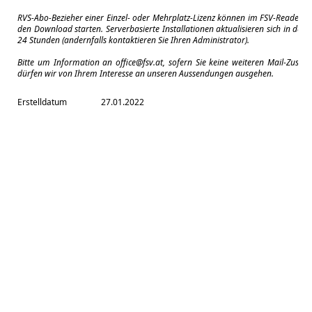
RVS-Abo-Bezieher einer Einzel- oder Mehrplatz-Lizenz können im FSV-Reader m
den Download starten. Serverbasierte Installationen aktualisieren sich in der 
24 Stunden (andernfalls kontaktieren Sie Ihren Administrator).
Bitte um Information an
office@fsv.at
, sofern Sie keine weiteren Mail-Zuse
dürfen wir von Ihrem Interesse an unseren Aussendungen ausgehen.
Erstelldatum
27.01.2022