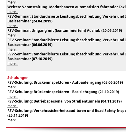
mehr...
Weitere Veranstaltung: Marktchancen automatisiert fahrender Taxiflott
mehr...
FSV-Seminar:
Standardisierte Leistungsbeschreibung Verkehr und Infra
Basisseminar (24.04.2019)
mehr...
FSV-Seminar: Umgang mit (kontaminiertem) Aushub (20.05.2019)
mehr...
FSV-Seminar:
Standardisierte Leistungsbeschreibung Verkehr und Infra
Basisseminar (06.06.2019)
mehr...
FSV-Seminar:
Standardisierte Leistungsbeschreibung Verkehr und Infra
Basisseminar (07.10.2019)
mehr...
Schulungen
FSV-Schulung: Brückeninspektoren - Aufbaulehrgang (03.06.2019)
mehr...
FSV-Schulung: Brückeninspektoren - Basislehrgang (21.10.2019)
mehr...
FSV-Schulung: Betriebspersonal von Straßentunneln (04.11.2019)
mehr...
FSV-Schulung: Verkehrssicherheitsauditoren und Road Safety Inspekt
(25.11.2019)
mehr...