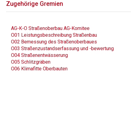
Zugehörige Gremien
AG-K-O Straßenoberbau AG-Komitee
O01 Leistungsbeschreibung Straßenbau
O02 Bemessung des Straßenoberbaues
O03 Straßenzustandserfassung und -bewertung
O04 Straßenentwässerung
O05 Schlitzgräben
O06 Klimafitte Oberbauten