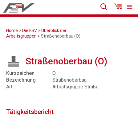
Home
>
Die FSV
>
Überblick der
Arbeitsgruppen
> Straßenoberbau (O)
Straßenoberbau (O)
Kurzzeichen
O
Bezeichnung
Straßenoberbau
Art
Arbeitsgruppe Straße
Tätigkeitsbericht