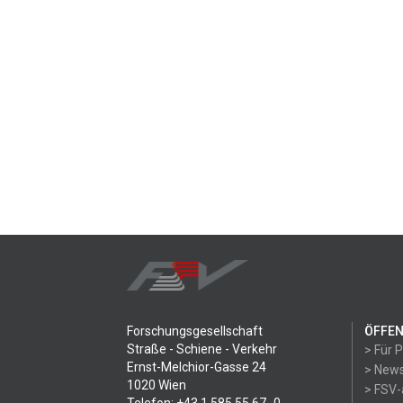
Forschungsgesellschaft
ÖFFEN
Straße - Schiene - Verkehr
> Für 
Ernst-Melchior-Gasse 24
> News
1020 Wien
> FSV-