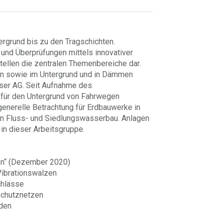
rgrund bis zu den Tragschichten.
nd Überprüfungen mittels innovativer
ellen die zentralen Themenbereiche dar.
an sowie im Untergrund und in Dämmen
ser AG. Seit Aufnahme des
für den Untergrund von Fahrwegen
 generelle Betrachtung für Erdbauwerke in
n Fluss- und Siedlungswasserbau. Anlagen
in dieser Arbeitsgruppe.
ten“ (Dezember 2020)
ibrationswalzen
chlässe
schutznetzen
öden