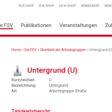
RVS-SHOP
RVE-SHOP
LB-VI-SHOP
WEBREADER
NEW
ie FSV
Publikationen
Veranstaltungen
Zu
Home
>
Die FSV
>
Überblick der Arbeitsgruppen
> Untergrund (U
Untergrund (U)
Kurzzeichen
U
Bezeichnung
Untergrund
Art
Arbeitsgruppe Straße
Tätigkeitsbericht