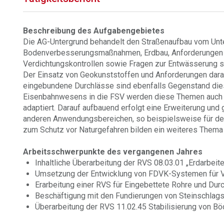
Beschreibung des Aufgabengebietes
Die AG-Untergrund behandelt den Straßenaufbau vom Unte
Bodenverbesserungsmaßnahmen, Erdbau, Anforderungen u
Verdichtungskontrollen sowie Fragen zur Entwässerung st
Der Einsatz von Geokunststoffen und Anforderungen dar
eingebundene Durchlässe sind ebenfalls Gegenstand die
Eisenbahnwesens in die FSV werden diese Themen auch 
adaptiert. Darauf aufbauend erfolgt eine Erweiterung und
anderen Anwendungsbereichen, so beispielsweise für de
zum Schutz vor Naturgefahren bilden ein weiteres Thema 
Arbeitsschwerpunkte des vergangenen Jahres
Inhaltliche Überarbeitung der RVS 08.03.01 „Erdarbei
Umsetzung der Entwicklung von FDVK-Systemen für V
Erarbeitung einer RVS für Eingebettete Rohre und Dur
Beschäftigung mit den Fundierungen von Steinschlag
Überarbeitung der RVS 11.02.45 Stabilisierung von B