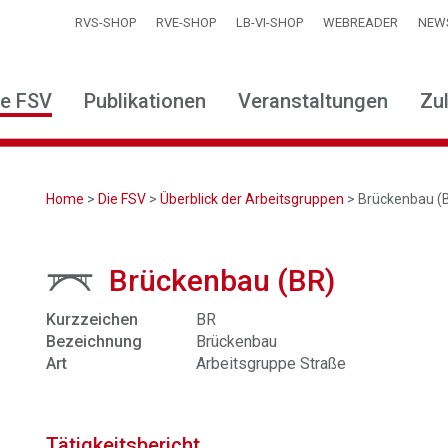
RVS-SHOP
RVE-SHOP
LB-VI-SHOP
WEBREADER
NEW
ie FSV
Publikationen
Veranstaltungen
Zu
Home
>
Die FSV
>
Überblick der Arbeitsgruppen
> Brückenbau (
Brückenbau (BR)
Kurzzeichen
BR
Bezeichnung
Brückenbau
Art
Arbeitsgruppe Straße
Tätigkeitsbericht