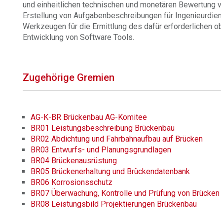
und einheitlichen technischen und monetären Bewertung v
Erstellung von Aufgabenbeschreibungen für Ingenieurdien
Werkzeugen für die Ermittlung des dafür erforderlichen o
Entwicklung von Software Tools.
Zugehörige Gremien
AG-K-BR Brückenbau AG-Komitee
BR01 Leistungsbeschreibung Brückenbau
BR02 Abdichtung und Fahrbahnaufbau auf Brücken
BR03 Entwurfs- und Planungsgrundlagen
BR04 Brückenausrüstung
BR05 Brückenerhaltung und Brückendatenbank
BR06 Korrosionsschutz
BR07 Überwachung, Kontrolle und Prüfung von Brücken
BR08 Leistungsbild Projektierungen Brückenbau