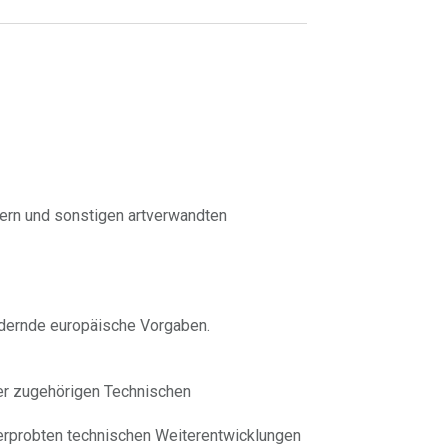
uern und sonstigen artverwandten
ndernde europäische Vorgaben.
der zugehörigen Technischen
 erprobten technischen Weiterentwicklungen