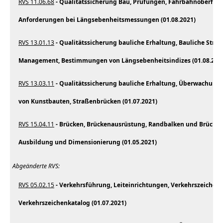
RVS 11.06.68
- Qualitätssicherung Bau, Prüfungen, Fahrbahnoberfläc
Anforderungen bei Längsebenheitsmessungen (01.08.2021)
RVS 13.01.13
- Qualitätssicherung bauliche Erhaltung, Bauliche Str
Management, Bestimmungen von Längsebenheitsindizes (01.08.202
RVS 13.03.11
- Qualitätssicherung bauliche Erhaltung, Überwachung,
von Kunstbauten, Straßenbrücken (01.07.2021)
RVS 15.04.11
- Brücken, Brückenausrüstung, Randbalken und Brücke
Ausbildung und Dimensionierung (01.05.2021)
Abgeänderte RVS:
RVS 05.02.15
- Verkehrsführung, Leiteinrichtungen, Verkehrszeiche
Verkehrszeichenkatalog (01.07.2021)