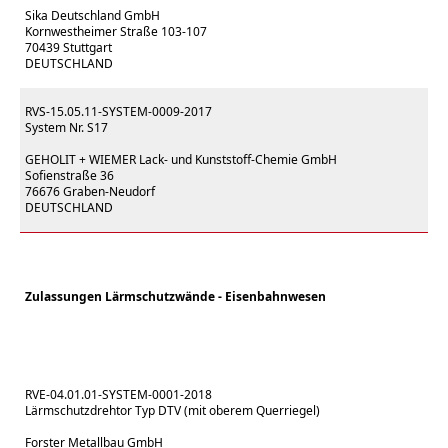
Sika Deutschland GmbH
Kornwestheimer Straße 103-107
70439 Stuttgart
DEUTSCHLAND
RVS-15.05.11-SYSTEM-0009-2017
System Nr. S17
GEHOLIT + WIEMER Lack- und Kunststoff-Chemie GmbH
Sofienstraße 36
76676 Graben-Neudorf
DEUTSCHLAND
Zulassungen Lärmschutzwände - Eisenbahnwesen
RVE-04.01.01-SYSTEM-0001-2018
Lärmschutzdrehtor Typ DTV (mit oberem Querriegel)
Forster Metallbau GmbH