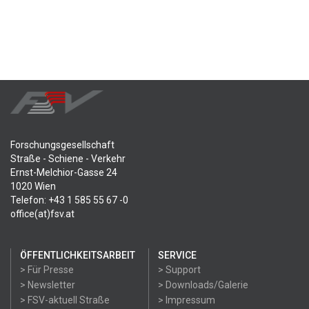
Forschungsgesellschaft
Straße - Schiene - Verkehr
Ernst-Melchior-Gasse 24
1020 Wien
Telefon: +43 1 585 55 67 -0
office(at)fsv.at
ÖFFENTLICHKEITSARBEIT
SERVICE
> Für Presse
> Support
> Newsletter
> Downloads/Galerie
> FSV-aktuell Straße
> Impressum