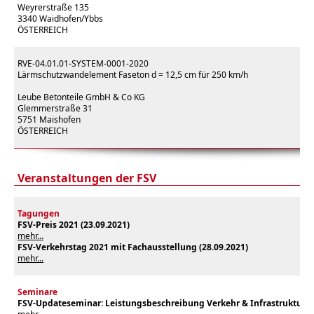
Weyrerstraße 135
3340 Waidhofen/Ybbs
ÖSTERREICH
RVE-04.01.01-SYSTEM-0001-2020
Lärmschutzwandelement Faseton d = 12,5 cm für 250 km/h
Leube Betonteile GmbH & Co KG
Glemmerstraße 31
5751 Maishofen
ÖSTERREICH
Veranstaltungen der FSV
Tagungen
FSV-Preis 2021 (23.09.2021)
mehr...
FSV-Verkehrstag 2021 mit Fachausstellung (
28.09.2021
)
mehr...
Seminare
FSV-Updateseminar: Leistungsbeschreibung Verkehr & Infrastruktur (1