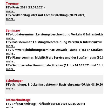
Tagungen
FSV-Preis 2021 (23.09.2021)
mehr...
FSV-Verkehrstag 2021 mit Fachausstellung (
28.09.2021
)
mehr...
Seminare
FSV-Updateseminar: Leistungsbeschreibung Verkehr & Infrastruktur (1
mehr...
FSV-
Basisseminar: Leistungsbeschreibung Verkehr & Infrastruktur Ver
mehr...
FSV-Umwelt Einführungsseminar: Umwelt, Fauna, Flora an Straßen (28
mehr...
FSV-Planerseminar: Mobilität als Service und der Straßenraum (30.09. b
mehr...
FSV-Seminarreihe: Kommunale Straßen (11. bis 14.10.2021 und 15. bis 1
mehr...
Schulungen
FSV-Schulung: Brückeninspektoren - Basislehrgang (06
. bis 08.10.2021
)
mehr...
Infonachmittage
FSV-Infonachmittag: Prüfbuch zur LB-VI05 (20.09.2021)
mehr...