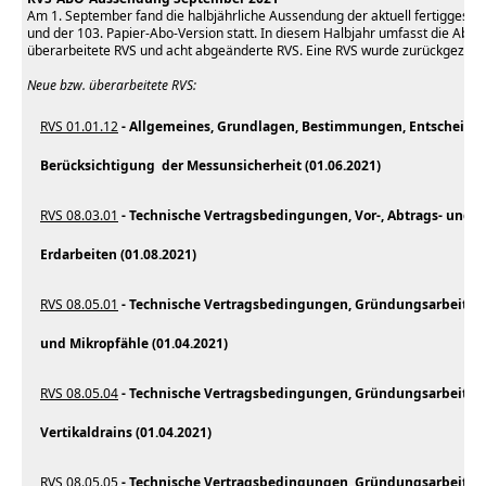
Am 1. September fand die halbjährliche Aussendung der aktuell fertiggestell
und der 103. Papier-Abo-Version statt. In diesem Halbjahr umfasst die Ab
überarbeitete RVS und acht abgeänderte RVS. Eine RVS wurde zurückgezog
Neue bzw. überarbeitete RVS:
RVS 01.01.12
- Allgemeines, Grundlagen, Bestimmungen, Entscheidun
Berücksichtigung der Messunsicherheit (01.06.2021)
RVS 08.03.01
- Technische Vertragsbedingungen, Vor-, Abtrags- und E
Erdarbeiten (01.08.2021)
RVS 08.05.01
- Technische Vertragsbedingungen, Gründungsarbeiten,
und Mikropfähle (01.04.2021)
RVS 08.05.04
- Technische Vertragsbedingungen, Gründungsarbeiten,
Vertikaldrains (01.04.2021)
RVS 08.05.05
- Technische Vertragsbedingungen, Gründungsarbeiten,