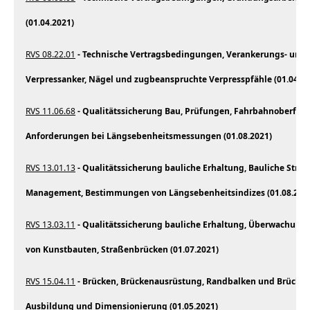
(01.04.2021)
RVS 08.22.01
- Technische Vertragsbedingungen, Verankerungs- und I
Verpressanker, Nägel und zugbeanspruchte Verpresspfähle (01.04.20
RVS 11.06.68
- Qualitätssicherung Bau, Prüfungen, Fahrbahnoberfläc
Anforderungen bei Längsebenheitsmessungen (01.08.2021)
RVS 13.01.13
- Qualitätssicherung bauliche Erhaltung, Bauliche Str
Management, Bestimmungen von Längsebenheitsindizes (01.08.202
RVS 13.03.11
- Qualitätssicherung bauliche Erhaltung, Überwachung,
von Kunstbauten, Straßenbrücken (01.07.2021)
RVS 15.04.11
- Brücken, Brückenausrüstung, Randbalken und Brücke
Ausbildung und Dimensionierung (01.05.2021)